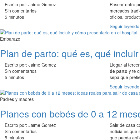
Escrito por: Jaime Gomez
Pasear entre pu
Sin comentarios
mercados tradi
5 minutos
oficios, produc
Seguir leyendo
Embarazo
Plan de parto: qué es, qué incluir
Escrito por: Jaime Gomez
Llegar al terce
Sin comentarios
de parto
y te q
5 minutos
sepa qué prefi
Seguir leyendo
Padres y madres
Planes con bebés de 0 a 12 meses
Escrito por: Jaime Gomez
Salir de casa 
Sin comentarios
noticia es que
5 minutos
que pueda antic