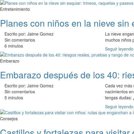
Entretenimiento
Planes con niños en la nieve sin 
Escrito por: Jaime Gomez
La nieve engan
Sin comentarios
muchos niños p
6 minutos
Seguir leyendo
Embarazo
Embarazo después de los 40: rie
Escrito por: Jaime Gomez
Cada vez más m
Sin comentarios
nacimientos en
5 minutos
tengas dudas: 
Seguir leyendo
Consejos
Castillos y fortalezas para visit