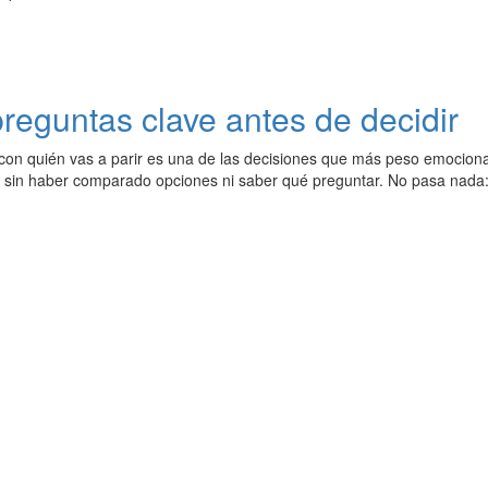
preguntas clave antes de decidir
 con quién vas a parir es una de las decisiones que más peso emocional
re sin haber comparado opciones ni saber qué preguntar. No pasa nada: