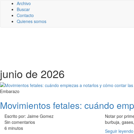
Archivo
Buscar
Contacto
Quienes somos
junio de 2026
Embarazo
Movimientos fetales: cuándo empi
Escrito por: Jaime Gomez
Notar por prim
Sin comentarios
burbuja, gases,
6 minutos
Seguir leyendo