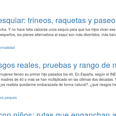
esquiar: trineos, raquetas y paseo
cha. Y no hace falta calzarse unos esquís para que tus hijos vivan e
equeños, los planes alternativos al esquí son más divertidos, más bar
sgos reales, pruebas y rango de 
ujeres tienen su primer hijo pasados los 40. En España, según el INE,
 madres de 40 o más se han multiplicado en las últimas dos décadas. S
¿es realista quedarme embarazada de forma natural?, ¿qué riesgos h
ar con niños: rutas que enganchan 