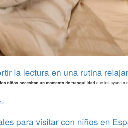
ir la lectura en una rutina relaja
los niños necesitan un momento de tranquilidad
que les ayude a d
ales para visitar con niños en Es