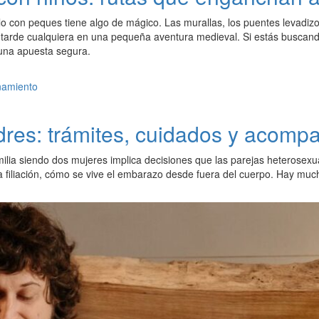
illo con peques tiene algo de mágico. Las murallas, los puentes levadizo
tarde cualquiera en una pequeña aventura medieval. Si estás buscando p
 una apuesta segura.
res: trámites, cuidados y acomp
ilia siendo dos mujeres implica decisiones que las parejas heterosexu
a filiación, cómo se vive el embarazo desde fuera del cuerpo. Hay muc