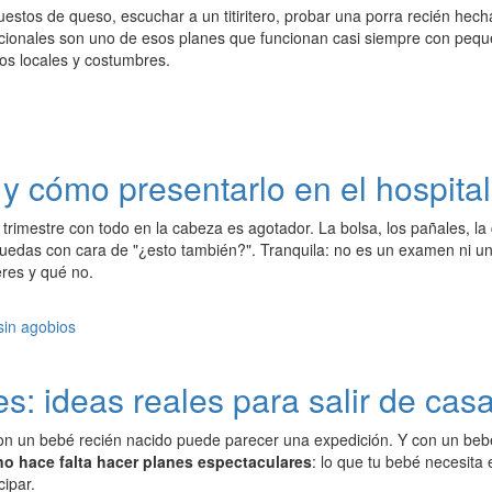
estos de queso, escuchar a un titiritero, probar una porra recién hech
cionales son uno de esos planes que funcionan casi siempre con peques
tos locales y costumbres.
 y cómo presentarlo en el hospital
r trimestre con todo en la cabeza es agotador. La bolsa, los pañales, l
uedas con cara de "¿esto también?". Tranquila: no es un examen ni un
eres y qué no.
: ideas reales para salir de casa
con un bebé recién nacido puede parecer una expedición. Y con un beb
no hace falta hacer planes espectaculares
: lo que tu bebé necesita 
ipar.