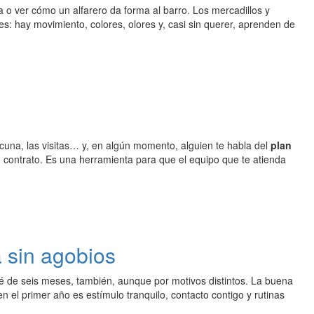
a o ver cómo un alfarero da forma al barro. Los mercadillos y
: hay movimiento, colores, olores y, casi sin querer, aprenden de
a cuna, las visitas… y, en algún momento, alguien te habla del
plan
 contrato. Es una herramienta para que el equipo que te atienda
 sin agobios
é de seis meses, también, aunque por motivos distintos. La buena
en el primer año es estímulo tranquilo, contacto contigo y rutinas