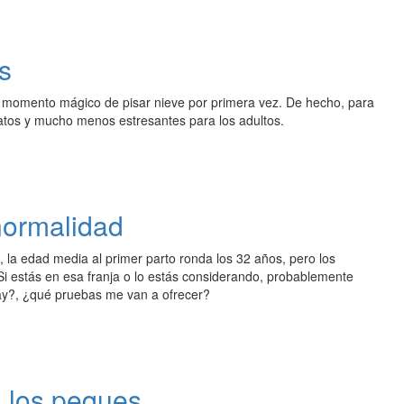
s
se momento mágico de pisar nieve por primera vez. De hecho, para
atos y mucho menos estresantes para los adultos.
normalidad
 la edad media al primer parto ronda los 32 años, pero los
i estás en esa franja o lo estás considerando, probablemente
ay?, ¿qué pruebas me van a ofrecer?
a los peques