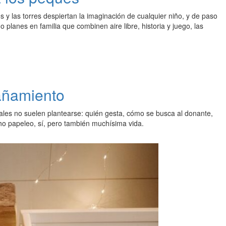
s y las torres despiertan la imaginación de cualquier niño, y de paso
lanes en familia que combinen aire libre, historia y juego, las
añamiento
ales no suelen plantearse: quién gesta, cómo se busca al donante,
ho papeleo, sí, pero también muchísima vida.