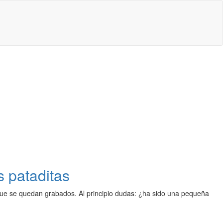
s pataditas
ue se quedan grabados. Al principio dudas: ¿ha sido una pequeña