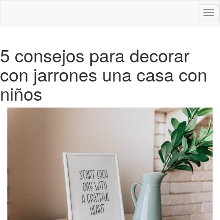
Des
nav
5 consejos para decorar
con jarrones una casa con
niños