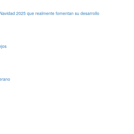
 Navidad 2025 que realmente fomentan su desarrollo
ejos
verano