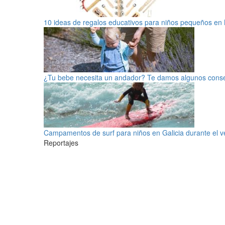
10 ideas de regalos educativos para niños pequeños en
¿Tu bebe necesita un andador? Te damos algunos cons
Campamentos de surf para niños en Galicia durante el 
Reportajes