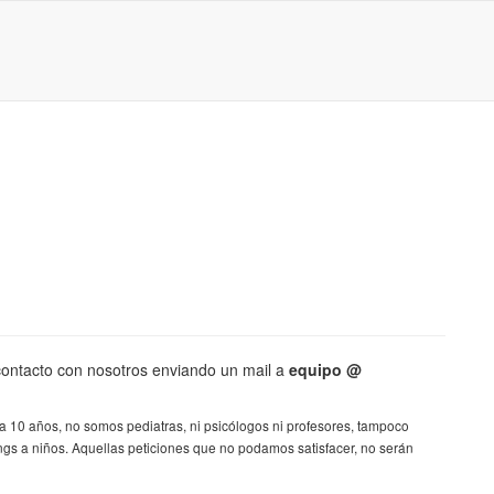
contacto con nosotros enviando un mail a
equipo @
 10 años, no somos pediatras, ni psicólogos ni profesores, tampoco
gs a niños. Aquellas peticiones que no podamos satisfacer, no serán