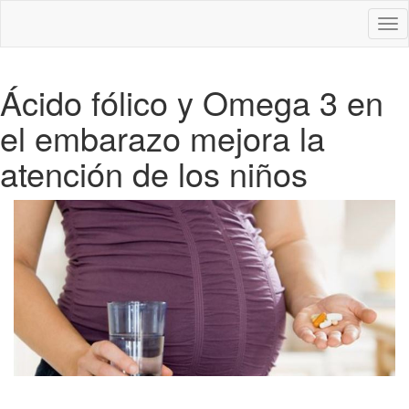
Des
nav
Ácido fólico y Omega 3 en
el embarazo mejora la
atención de los niños