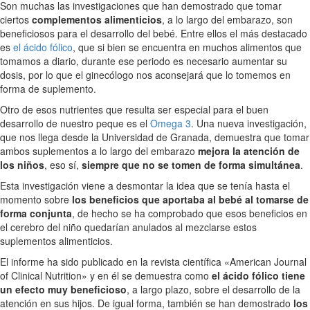
Son muchas las investigaciones que han demostrado que tomar
ciertos
complementos alimenticios
, a lo largo del embarazo, son
beneficiosos para el desarrollo del bebé. Entre ellos el más destacado
es
el ácido fólico
, que si bien se encuentra en muchos alimentos que
tomamos a diario, durante ese periodo es necesario aumentar su
dosis, por lo que el ginecólogo nos aconsejará que lo tomemos en
forma de suplemento.
Otro de esos nutrientes que resulta ser especial para el buen
desarrollo de nuestro peque es el
Omega 3
. Una nueva investigación,
que nos llega desde la Universidad de Granada, demuestra que tomar
ambos suplementos a lo largo del embarazo
mejora la atención de
los niños
, eso sí,
siempre que no se tomen de forma simultánea
.
Esta investigación viene a desmontar la idea que se tenía hasta el
momento sobre
los beneficios que aportaba al bebé al tomarse de
forma conjunta
, de hecho se ha comprobado que esos beneficios en
el cerebro del niño quedarían anulados al mezclarse estos
suplementos alimenticios.
El informe ha sido publicado en la revista científica «American Journal
of Clinical Nutrition» y en él se demuestra como
el ácido fólico tiene
un efecto muy beneficioso
, a largo plazo, sobre el desarrollo de la
atención en sus hijos. De igual forma, también se han demostrado
los