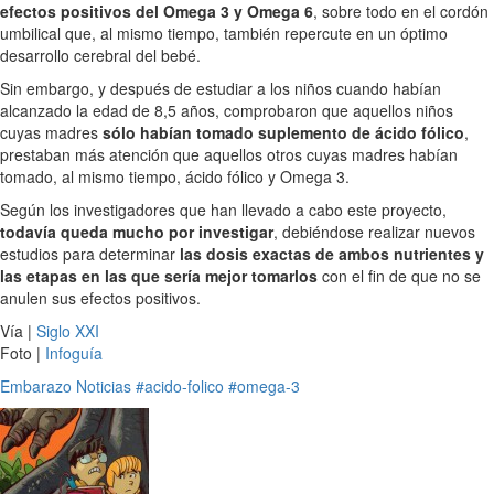
efectos positivos del Omega 3 y Omega 6
, sobre todo en el cordón
umbilical que, al mismo tiempo, también repercute en un óptimo
desarrollo cerebral del bebé.
Sin embargo, y después de estudiar a los niños cuando habían
alcanzado la edad de 8,5 años, comprobaron que aquellos niños
cuyas madres
sólo habían tomado suplemento de ácido fólico
,
prestaban más atención que aquellos otros cuyas madres habían
tomado, al mismo tiempo, ácido fólico y Omega 3.
Según los investigadores que han llevado a cabo este proyecto,
todavía queda mucho por investigar
, debiéndose realizar nuevos
estudios para determinar
las dosis exactas de ambos nutrientes y
las etapas en las que sería mejor tomarlos
con el fin de que no se
anulen sus efectos positivos.
Vía |
Siglo XXI
Foto |
Infoguía
Embarazo
Noticias
#acido-folico
#omega-3