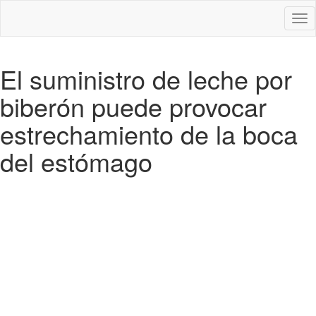
Des
nav
El suministro de leche por
biberón puede provocar
estrechamiento de la boca
del estómago