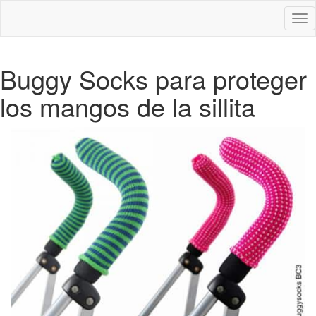
Des
nav
Buggy Socks para proteger
los mangos de la sillita