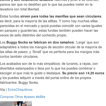
parece ser que no destiñen por lo que las puedes meter en la
lavadora con total libertad.
Estas fundas
sirven para todas las manillas que sean circulares
,
es decir, para la mayoría de las sillitas. Y como hay muchas sillas
parecidas en el mercado y quizá puedas coincidir con varias iguales
en parques y guarderías, estas fundas también pueden hacer las
veces de sello distintivo del cochecito propio.
Los
Buggy Socks se fabrican en dos tamaños
: ‘Large’ que son
adaptables a todos los mangos de sección circular de la mayoría de
las sillas de paseo; y ‘Small’ que es perfecta para los mangos más
cortos también circulares.
Los acabados son de lo más simpáticos: de lunares, a rayas, con
divertidos estampados o lisos por lo que los puedes combinar o
escoger el que más te guste o destaque.
Su precio son 14,20 euros
y los puedes adquirir a través del portal online de los propios
fabricantes: Buggy Socks.
Vía |
EntreChiquitines
Compras
Otros
#paseo
#sillita