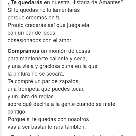
¿
Te quedarás
en nuestra Historia de Amantes?
Si te quedas no lo lamentarás
porque creemos en ti.
Pronto crecerás así que juégatela
con un par de locos
obsesionados con el amor.
Compramos
un montón de cosas
para mantenerte caliente y seca,
y una vieja y graciosa cuna en la que
la pintura no se secará.
Te compré un par de zapatos,
una trompeta que puedes tocar,
y un libro de reglas
sobre qué decirle a la gente cuando se mete
contigo.
Porque si te quedas con nosotros
vas a ser bastante rara también.