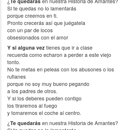
¿
Te quedarás
en nuestra Historia de Amantes?
Si te quedas no lo lamentarás
porque creemos en ti.
Pronto crecerás así que juégatela
con un par de locos
obsesionados con el amor
Y si alguna vez
tienes que ir a clase
recuerda como echaron a perder a este viejo
tonto.
No te metas en peleas con los abusones o los
rufianes
porque no soy muy bueno pegando
a los padres de otros.
Y si los deberes pueden contigo
los tiraremos al fuego
y tomaremos el coche al centro.
¿
Te quedarás
en nuestra Historia de Amantes?