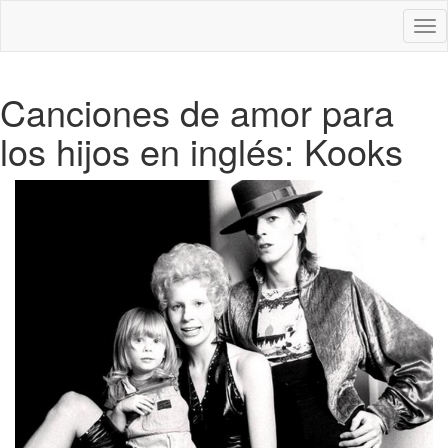
Des
nav
Canciones de amor para
los hijos en inglés: Kooks