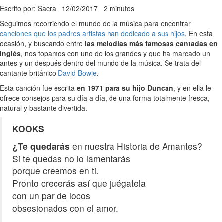
Escrito por: Sacra
12/02/2017
2 minutos
Seguimos recorriendo el mundo de la música para encontrar
canciones que los padres artistas han dedicado a sus hijos
. En esta
ocasión, y buscando entre
las melodías más famosas cantadas en
inglés
, nos topamos con uno de los grandes y que ha marcado un
antes y un después dentro del mundo de la música. Se trata del
cantante británico
David Bowie
.
Esta canción fue escrita
en 1971 para su hijo Duncan
, y en ella le
ofrece consejos para su día a día, de una forma totalmente fresca,
natural y bastante divertida.
KOOKS
¿Te quedarás
en nuestra Historia de Amantes?
Si te quedas no lo lamentarás
porque creemos en ti.
Pronto crecerás así que juégatela
con un par de locos
obsesionados con el amor.