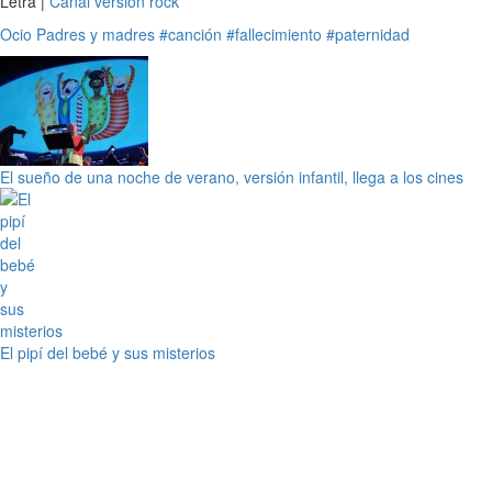
Letra |
Canal versión rock
Ocio
Padres y madres
#canción
#fallecimiento
#paternidad
El sueño de una noche de verano, versión infantil, llega a los cines
El pipí del bebé y sus misterios