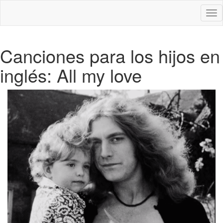
Des
nav
Canciones para los hijos en
inglés: All my love