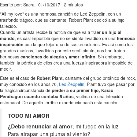
Escrito por: Sacra
01/10/2017
2 minutos
"All my love" es una hermosa canción de Led Zeppelin, con un
trasfondo trágico, que su cantante, Robert Plant dedicó a su hijo
fallecido.
Cuando un artista recibe la noticia de que va a traer
un hijo al
mundo
, es casi imposible que no se sienta invadido de una
hermosa
inspiración
con la que tejer una de sus creaciones. Es así como los
grandes músicos, invadidos por este sentimiento, nos han traído
hermosas
canciones de alegría y amor infinito
. Sin embargo,
también la pérdida de ellos crea una fuerza inspiradora imposible de
medir.
Este es el caso de
Robert Plant
, cantante del grupo británico de rock,
muy conocido en los años 70,
Led Zeppelin
. Plant tuvo que pasar por
la trágica circunstancia de
perder a su primer hijo, Karac
Pendragon cuando contaba 5 años
, víctima de una infección
estomacal. De aquella terrible experiencia nació esta canción.
TODO MI AMOR
¿Debo renunciar al amor
, mi fuego en la luz
Para atrapar una pluma al viento?