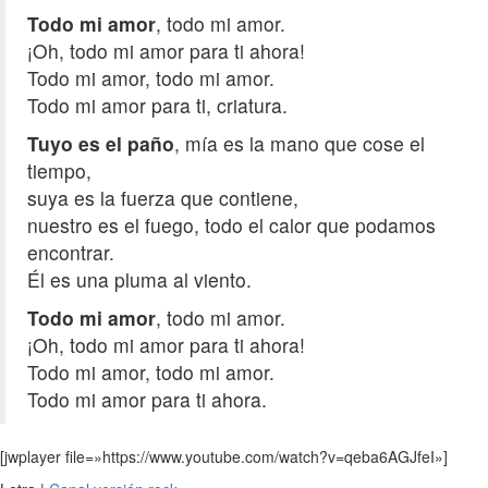
Todo mi amor
, todo mi amor.
¡Oh, todo mi amor para ti ahora!
Todo mi amor, todo mi amor.
Todo mi amor para ti, criatura.
Tuyo es el paño
, mía es la mano que cose el
tiempo,
suya es la fuerza que contiene,
nuestro es el fuego, todo el calor que podamos
encontrar.
Él es una pluma al viento.
Todo mi amor
, todo mi amor.
¡Oh, todo mi amor para ti ahora!
Todo mi amor, todo mi amor.
Todo mi amor para ti ahora.
[jwplayer file=»https://www.youtube.com/watch?v=qeba6AGJfeI»]