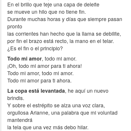
En el brillo que teje una capa de deleite
se mueve un hilo que no tiene fin.
Durante muchas horas y días que siempre pasan
pronto
las corrientes han hecho que la llama se debilite,
por fin el brazo está recto, la mano en el telar.
¿Es el fin o el principio?
Todo mi amor
, todo mi amor.
¡Oh, todo mi amor para ti ahora!
Todo mi amor, todo mi amor.
Todo mi amor para ti ahora.
La copa está levantada
, he aquí un nuevo
brindis.
Y sobre el estrépito se alza una voz clara,
orgullosa Arianne, una palabra que mi voluntad
mantendrá
la tela que una vez más debo hilar.