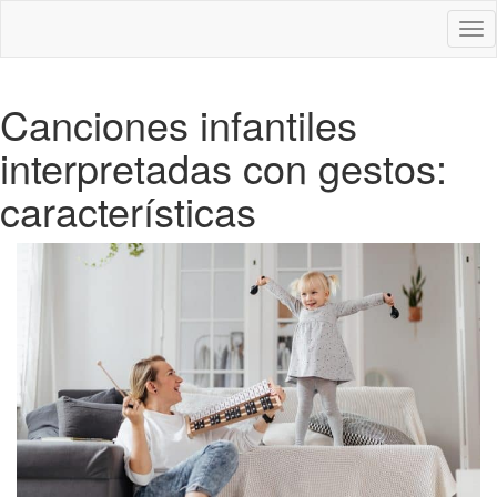
Des
nav
Canciones infantiles
interpretadas con gestos:
características