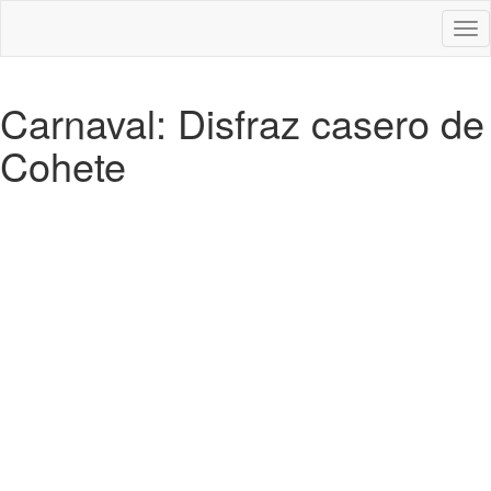
Des
nav
Carnaval: Disfraz casero de
Cohete