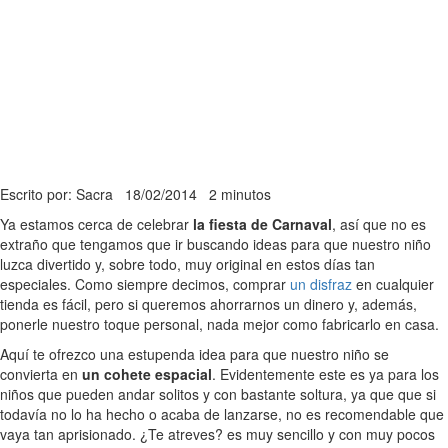
Escrito por: Sacra
18/02/2014
2 minutos
Ya estamos cerca de celebrar
la fiesta de Carnaval
, así que no es
extraño que tengamos que ir buscando ideas para que nuestro niño
luzca divertido y, sobre todo, muy original en estos días tan
especiales. Como siempre decimos, comprar
un disfraz
en cualquier
tienda es fácil, pero si queremos ahorrarnos un dinero y, además,
ponerle nuestro toque personal, nada mejor como fabricarlo en casa.
Aquí te ofrezco una estupenda idea para que nuestro niño se
convierta en
un cohete espacial
. Evidentemente este es ya para los
niños que pueden andar solitos y con bastante soltura, ya que que si
todavía no lo ha hecho o acaba de lanzarse, no es recomendable que
vaya tan aprisionado. ¿Te atreves? es muy sencillo y con muy pocos