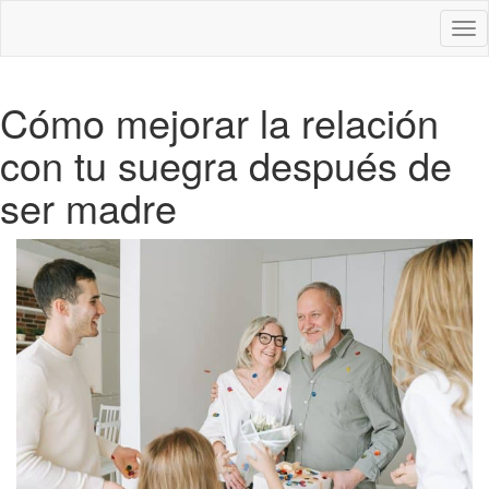
Des
nav
Cómo mejorar la relación
con tu suegra después de
ser madre