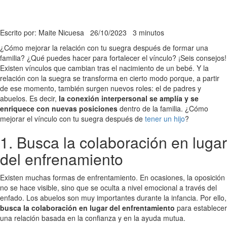
Escrito por: Maite Nicuesa
26/10/2023
3 minutos
¿Cómo mejorar la relación con tu suegra después de formar una
familia? ¿Qué puedes hacer para fortalecer el vínculo? ¡Seis consejos!
Existen vínculos que cambian tras el nacimiento de un bebé. Y la
relación con la suegra se transforma en cierto modo porque, a partir
de ese momento, también surgen nuevos roles: el de padres y
abuelos. Es decir,
la conexión interpersonal se amplía y se
enriquece con nuevas posiciones
dentro de la familia. ¿Cómo
mejorar el vínculo con tu suegra después de
tener un hijo
?
1. Busca la colaboración en lugar
del enfrenamiento
Existen muchas formas de enfrentamiento. En ocasiones, la oposición
no se hace visible, sino que se oculta a nivel emocional a través del
enfado. Los abuelos son muy importantes durante la infancia. Por ello,
busca la colaboración en lugar del enfrentamiento
para establecer
una relación basada en la confianza y en la ayuda mutua.