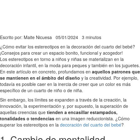
Escrito por: Maite Nicuesa
05/01/2024
3 minutos
¿Cómo evitar los estereotipos en la decoración del cuarto del bebé?
¡Consejos para crear un espacio bonito, funcional y acogedor!
Los estereotipos en torno a niños y niñas se materializan en la
decoración infantil, en la moda para peques y también en los juguetes.
En este artículo en concreto, profundamos en
aquellos patrones que
se mantienen en el ámbito del diseño
y la creatividad. Por ejemplo,
todavía es posible caer en la inercia de creer que un color es más
específico de un cuarto de niño o de niña.
Sin embargo, los límites se expanden a través de la creación, la
innovación, la experimentación y, por supuesto, la superación de
aquellas creencias que
tienden a encasillar estampados,
tonalidades o tendencias
en una imagen reduccionista. ¿Cómo
superar los estereotipos en la
decoración del cuarto del bebé
?
1. Cambio de mentalidad