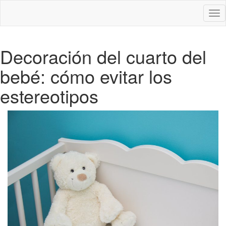
Des
nav
Decoración del cuarto del
bebé: cómo evitar los
estereotipos