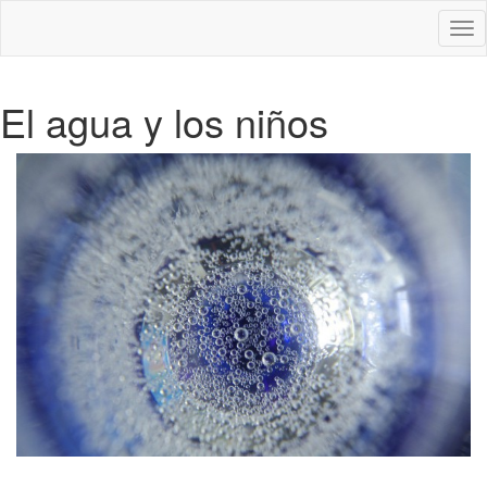
Des
nav
El agua y los niños