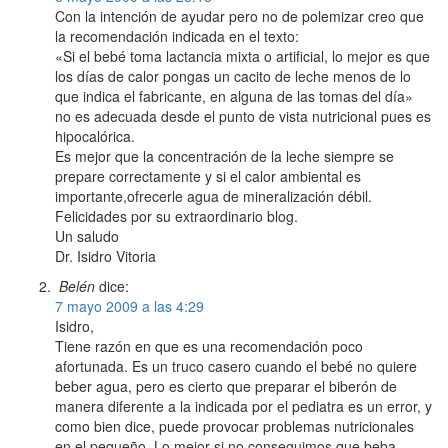
Con la intención de ayudar pero no de polemizar creo que
la recomendación indicada en el texto:
«Si el bebé toma lactancia mixta o artificial, lo mejor es que
los días de calor pongas un cacito de leche menos de lo
que indica el fabricante, en alguna de las tomas del día»
no es adecuada desde el punto de vista nutricional pues es
hipocalórica.
Es mejor que la concentración de la leche siempre se
prepare correctamente y si el calor ambiental es
importante,ofrecerle agua de mineralización débil.
Felicidades por su extraordinario blog.
Un saludo
Dr. Isidro Vitoria
Belén
dice:
7 mayo 2009 a las 4:29
Isidro,
Tiene razón en que es una recomendación poco
afortunada. Es un truco casero cuando el bebé no quiere
beber agua, pero es cierto que preparar el biberón de
manera diferente a la indicada por el pediatra es un error, y
como bien dice, puede provocar problemas nutricionales
en el pequeño. Lo mejor si no conseguimos que beba