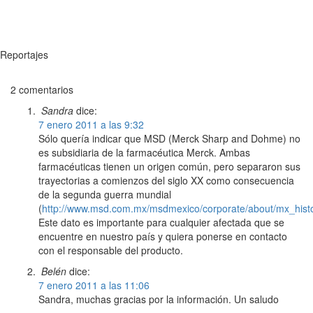
Reportajes
2 comentarios
Sandra
dice:
7 enero 2011 a las 9:32
Sólo quería indicar que MSD (Merck Sharp and Dohme) no
es subsidiaria de la farmacéutica Merck. Ambas
farmacéuticas tienen un origen común, pero separaron sus
trayectorias a comienzos del siglo XX como consecuencia
de la segunda guerra mundial
(
http://www.msd.com.mx/msdmexico/corporate/about/mx_histo
Este dato es importante para cualquier afectada que se
encuentre en nuestro país y quiera ponerse en contacto
con el responsable del producto.
Belén
dice:
7 enero 2011 a las 11:06
Sandra, muchas gracias por la información. Un saludo