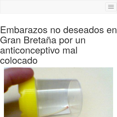
Des
nav
Embarazos no deseados en
Gran Bretaña por un
anticonceptivo mal
colocado