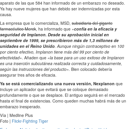
aparato de las que 584 han informado de un embarazo no deseado.
Ya hay nueve mujeres que han debido ser indemnizadas por esta
causa.
La empresa que lo comercializa, MSD,
subsidiaria del gigante
farmacéutico Merck
, ha informado que
«
confía en la eficacia y
seguridad de Implanon. Desde su aprobación inicial en
septiembre de 1999, se prescribieron más de 1,3 millones de
unidades en el Reino Unido
. Aunque ningún contraceptivo en 100
por ciento efectivo, Implanon tiene más del 99 por ciento de
efectividad»
. Añaden que
«la base para un uso exitoso de Implanon
es una inserción subcutánea realizada correcta y cuidadosamente,
según las instrucciones del producto».
Bien colocado debería
asegurar tres años de eficacia.
Ya se está comercializando una nueva versión, Nexplanon
que
incluye un aplicador que evitará que se coloque demasiado
profundamente o que se desplace. El antiguo seguirá en el mercado
hasta el final de existencias. Como queden muchas habrá más de un
embarazo inesperado.
Vía | Medline Plus
Foto |
Flickr-Fighting Tiger