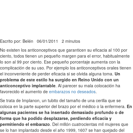
Escrito por: Belén
06/01/2011
2 minutos
No existen los anticonceptivos que garanticen su eficacia al 100 por
ciento, todos tienen un pequeño margen para el error, habitualmente
lo son al 99 por ciento. Ese pequeño porcentaje aumenta con la
complicación de su uso. Por ejemplo los anticonceptivos orales tienen
el inconveniente de perder eficacia si se olvida alguna toma.
Un
problema de este estilo ha surgido en Reino Unido con un
anticonceptivo implantable
. Al parecer su mala colocación ha
favorecido el aumento de
embarazos no deseados
.
Se trata de Implanon, un tubito del tamaño de una cerilla que se
coloca en la parte superior del brazo por el médico o la enfermera.
En
algunas pacientes se ha insertado demasiado profundo o de
forma que ha podido desplazarse, perdiendo eficacia y
permitiendo el embarazo
. Del millón cuatrocientas mil mujeres que
se lo han implantado desde el año 1999, 1607 se han quejado del