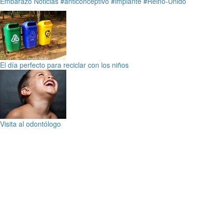
Embarazo
Noticias
#anticonceptivo
#implante
#Reino-Unido
El día perfecto para reciclar con los niños
Visita al odontólogo