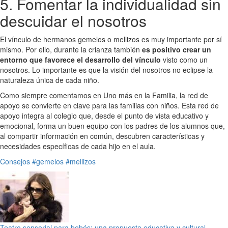
5. Fomentar la individualidad sin
descuidar el nosotros
El vínculo de hermanos gemelos o mellizos es muy importante por sí
mismo. Por ello, durante la crianza también
es positivo crear un
entorno que favorece el desarrollo del vínculo
visto como un
nosotros. Lo importante es que la visión del nosotros no eclipse la
naturaleza única de cada niño.
Como siempre comentamos en Uno más en la Familia, la red de
apoyo se convierte en clave para las familias con niños. Esta red de
apoyo integra al colegio que, desde el punto de vista educativo y
emocional, forma un buen equipo con los padres de los alumnos que,
al compartir información en común, descubren características y
necesidades específicas de cada hijo en el aula.
Consejos
#gemelos
#mellizos
Teatro sensorial para bebés: una propuesta educativa y cultural