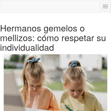
Des
nav
Hermanos gemelos o
mellizos: cómo respetar su
individualidad