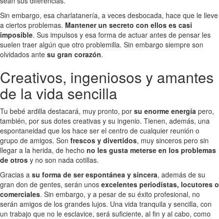
sean sus diferencias.
Sin embargo, esa charlatanería, a veces desbocada, hace que le lleve
a ciertos problemas.
Mantener un secreto con ellos es casi
imposible
. Sus impulsos y esa forma de actuar antes de pensar les
suelen traer algún que otro problemilla. Sin embargo siempre son
olvidados ante
su gran corazón
.
Creativos, ingeniosos y amantes
de la vida sencilla
Tu bebé ardilla destacará, muy pronto, por
su enorme energía
pero,
también, por sus dotes creativas y su ingenio. Tienen, además, una
espontaneidad que los hace ser el centro de cualquier reunión o
grupo de amigos. Son
frescos y divertidos
, muy sinceros pero sin
llegar a la herida, de hecho
no les gusta meterse en los problemas
de otros
y no son nada cotillas.
Gracias a
su forma de ser espontánea y sincera
, además de su
gran don de gentes, serán unos
excelentes periodistas, locutores o
comerciales
. Sin embargo, y a pesar de su éxito profesional, no
serán amigos de los grandes lujos. Una vida tranquila y sencilla, con
un trabajo que no le esclavice, será suficiente, al fin y al cabo, como