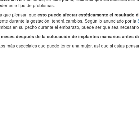
der este tipo de problemas.
ya que piensan que
esto puede afectar estéticamente el resultado de
nte durante la gestación, tendrá cambios. Según lo anunciado por la
ambios en su pecho durante el embarazo, puede ser que sea necesario 
0 meses después de la colocación de implantes mamarios antes de
s más especiales que puede tener una mujer, así que si estas pensan