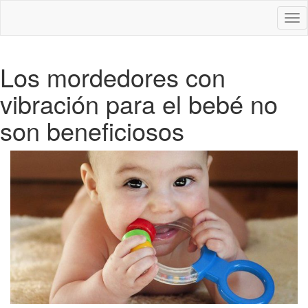
Des
nav
Los mordedores con
vibración para el bebé no
son beneficiosos