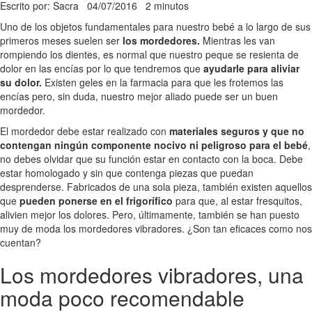
Escrito por: Sacra
04/07/2016
2 minutos
Uno de los objetos fundamentales para nuestro bebé a lo largo de sus
primeros meses suelen ser
los mordedores.
Mientras les van
rompiendo los dientes, es normal que nuestro peque se resienta de
dolor en las encías por lo que tendremos que
ayudarle para aliviar
su dolor.
Existen geles en la farmacia para que les frotemos las
encías pero, sin duda, nuestro mejor aliado puede ser un buen
mordedor.
El mordedor debe estar realizado con
materiales seguros y que no
contengan ningún componente nocivo ni peligroso para el bebé
,
no debes olvidar que su función estar en contacto con la boca. Debe
estar homologado y sin que contenga piezas que puedan
desprenderse. Fabricados de una sola pieza, también existen aquellos
que
pueden ponerse en el frigorífico
para que, al estar fresquitos,
alivien mejor los dolores. Pero, últimamente, también se han puesto
muy de moda los mordedores vibradores. ¿Son tan eficaces como nos
cuentan?
Los mordedores vibradores, una
moda poco recomendable