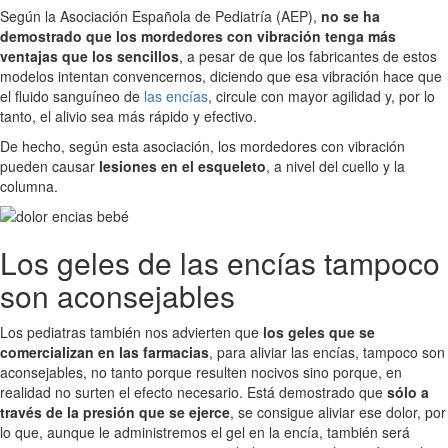
Según la Asociación Española de Pediatría (AEP),
no se ha
demostrado que los mordedores con vibración tenga más
ventajas que los sencillos
, a pesar de que los fabricantes de estos
modelos intentan convencernos, diciendo que esa vibración hace que
el fluido sanguíneo de
las encías
, circule con mayor agilidad y, por lo
tanto, el alivio sea más rápido y efectivo.
De hecho, según esta asociación, los mordedores con vibración
pueden causar
lesiones en el esqueleto
, a nivel del cuello y la
columna.
Los geles de las encías tampoco
son aconsejables
Los pediatras también nos advierten que
los geles que se
comercializan en las farmacias
, para aliviar las encías, tampoco son
aconsejables, no tanto porque resulten nocivos sino porque, en
realidad no surten el efecto necesario. Está demostrado que
sólo a
través de la presión que se ejerce
, se consigue aliviar ese dolor, por
lo que, aunque le administremos el gel en la encía, también será