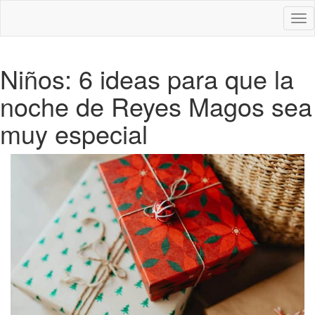
Des
nav
Niños: 6 ideas para que la
noche de Reyes Magos sea
muy especial