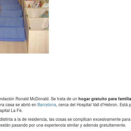
ndación Ronald McDonald. Se trata de un
hogar gratuito para famil
mera casa se abrió en
Barcelona
, cerca del Hospital Vall d’Hebron. Está 
spital La Fé.
istinta a la de residencia, las cosas se complican excesivamente para 
e están pasando por una experiencia similar y además gratuitamente.