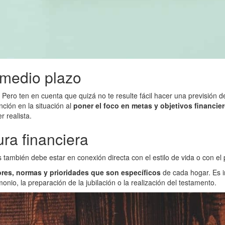
y medio plazo
a. Pero ten en cuenta que quizá no te resulte fácil hacer una previsión 
nción en la situación al
poner el foco en metas y objetivos financi
r realista.
ura financiera
ambién debe estar en conexión directa con el estilo de vida o con el 
res, normas y prioridades que son específicos
de cada hogar. Es i
monio, la preparación de la jubilación o la realización del testamento.