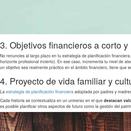
3. Objetivos financieros a corto 
No renuncies al largo plazo en tu estrategia de planificación financier
horizonte profesional incierto). En ese caso, incrementa tu nivel de ate
un objetivo sea realmente práctico en el ámbito financiero, tiene que se
4. Proyecto de vida familiar y cult
La
estrategia de planificación financiera
adoptada por padres y madres t
Cada historia se contextualiza en un universo en el que
destacan valo
es posible planificar otros aspectos de futuro como la gestión del patri