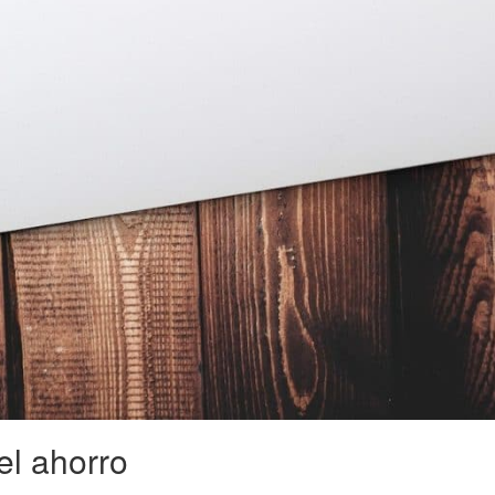
del ahorro