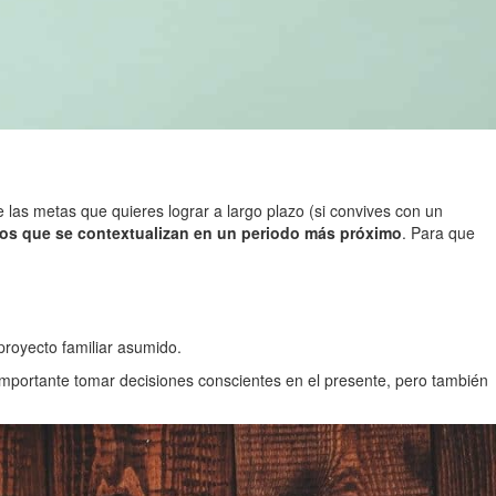
de las metas que quieres lograr a largo plazo (si convives con un
eros que se contextualizan en un periodo más próximo
. Para que
proyecto familiar asumido.
mportante tomar decisiones conscientes en el presente, pero también