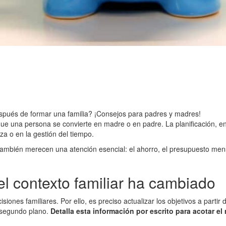
después de formar una familia? ¡Consejos para padres y madres!
que una persona se convierte en madre o en padre. La planificación, en
za o en la gestión del tiempo.
ambién merecen una atención esencial: el ahorro, el presupuesto mens
 el contexto familiar ha cambiado
ones familiares. Por ello, es preciso actualizar los objetivos a partir
 segundo plano.
Detalla esta información por escrito para acotar e