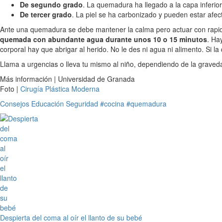
De segundo grado
. La quemadura ha llegado a la capa inferior
De tercer grado
. La piel se ha carbonizado y pueden estar afec
Ante una quemadura se debe mantener la calma pero actuar con rapidez
quemada con abundante agua durante unos 10 o 15 minutos
. Ha
corporal hay que abrigar al herido. No le des ni agua ni alimento. Si
Llama a urgencias o lleva tu mismo al niño, dependiendo de la graved
Más información | Universidad de Granada
Foto |
Cirugía Plástica Moderna
Consejos
Educación
Seguridad
#cocina
#quemadura
Despierta del coma al oír el llanto de su bebé