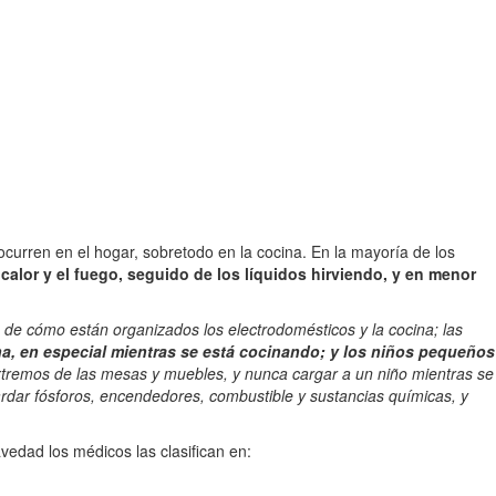
 ocurren en el hogar, sobretodo en la cocina. En la mayoría de los
alor y el fuego, seguido de los líquidos hirviendo, y en menor
de cómo están organizados los electrodomésticos y la cocina; las
cina, en especial mientras se está cocinando; y los niños pequeños
 extremos de las mesas y muebles, y nunca cargar a un niño mientras se
ardar fósforos, encendedores, combustible y sustancias químicas, y
edad los médicos las clasifican en: