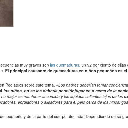
nsecuencias muy graves son
las quemaduras
, un 92 por ciento de ellas
te.
El principal causante de quemaduras en niños pequeños es el c
en Pediatrics sobre este tema,
«Los padres deberían tomar conciencia 
A los niños, no se les debería permitir jugar en o cerca de la co
. Lo mejor es mantener la comida y los líquidos calientes lejos de los
cadores, enruladores o alisadores para el pelo cerca de los niños; gu
l pequeño y de la parte del cuerpo afectada. Dependiendo de su grav