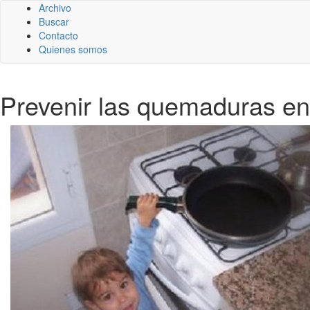
Archivo
Buscar
Contacto
Quienes somos
Prevenir las quemaduras en