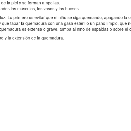
 de la piel y se forman ampollas.
tados los músculos, los vasos y los huesos.
. Lo primero es evitar que el niño se siga quemando, apagando la cor
y que tapar la quemadura con una gasa estéril o un paño límpio, que no
 la quemadura es extensa o grave, tumba al niño de espaldas o sobre el
ad y la extensión de la quemadura.