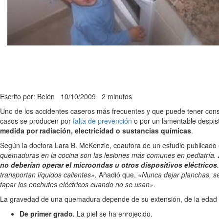
Escrito por: Belén
10/10/2009
2 minutos
Uno de los accidentes caseros más frecuentes y que puede tener co
casos se producen por
falta de prevención
o por un lamentable despis
medida por radiación, electricidad o sustancias químicas
.
Según la doctora Lara B. McKenzie, coautora de un estudio publicado 
quemaduras en la cocina son las lesiones más comunes en pediatría.
no deberían operar el microondas u otros dispositivos eléctricos
transportan líquidos calientes».
Añadió que,
«Nunca dejar planchas, se
tapar los enchufes eléctricos cuando no se usan»
.
La gravedad de una quemadura depende de su extensión, de la edad de
De primer grado.
La piel se ha enrojecido.