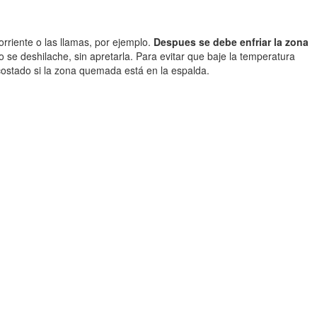
riente o las llamas, por ejemplo.
Despues se debe enfriar la zona
 se deshilache, sin apretarla. Para evitar que baje la temperatura
 costado si la zona quemada está en la espalda.