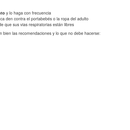
nto
y lo haga con frecuencia
ca den contra el portabebés o la ropa del adulto
 que sus vias respiratorias están libres
den bien las recomendaciones y lo que no debe hacerse: