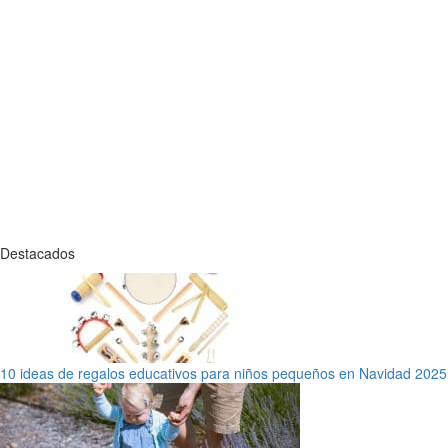
Destacados
10 ideas de regalos educativos para niños pequeños en Navidad 2025