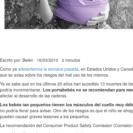
Escrito por: Belén
16/03/2010
2 minutos
Como ya
adelantamos la semana pasada
, en Estados Unidos y Cana
que se avisa sobre los riesgos del mal uso de los mismos.
Ya se sabe que en los últimos 20 años han sucedido 13 muertes de beb
podría incrementarse.
Los portabebés no se recomiendan para men
afectar al desarrollo de las caderas.
Los bebés tan pequeños tienen los músculos del cuello muy débiles
no podría llorar para avisar. Otro de los riesgos es que el niño se aho
pueden causar graves lesiones a los pequeños.
La recomendación del Consumer Product Safety Comission (Comisión