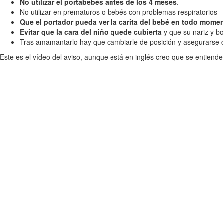
No utilizar el portabebés antes de los 4 meses
.
No utilizar en prematuros o bebés con problemas respiratorios
Que el portador pueda ver la carita del bebé en todo mome
Evitar que la cara del niño quede cubierta
y que su nariz y bo
Tras amamantarlo hay que cambiarle de posición y asegurarse de
Este es el vídeo del aviso, aunque está en inglés creo que se entien