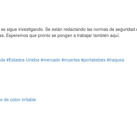
se sigue investigando. Se están redactando las normas de seguridad
as. Esperemos que pronto se pongan a trabajar también aquí.
ada
#Estados-Unidos
#mercado
#muertes
#portabebés
#traquea
 de colon irritable