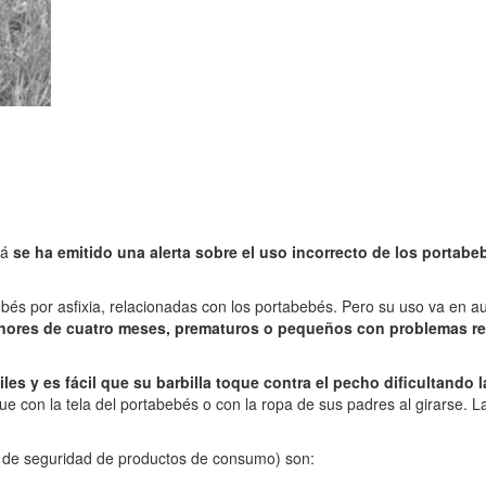
dá
se ha emitido una alerta sobre el uso incorrecto de los porta
és por asfixia, relacionadas con los portabebés. Pero su uso va en au
ores de cuatro meses, prematuros o pequeños con problemas re
 y es fácil que su barbilla toque contra el pecho dificultando la
gue con la tela del portabebés o con la ropa de sus padres al girarse. L
 de seguridad de productos de consumo) son: