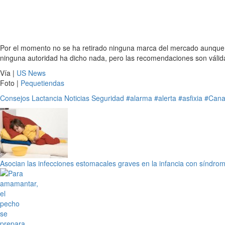
Por el momento no se ha retirado ninguna marca del mercado aunque 
ninguna autoridad ha dicho nada, pero las recomendaciones son válid
Vía |
US News
Foto |
Pequetiendas
Consejos
Lactancia
Noticias
Seguridad
#alarma
#alerta
#asfixia
#Can
Asocian las infecciones estomacales graves en la infancia con síndrome