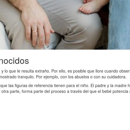
nocidos
o y lo que le resulta extraño. Por ello, es posible que llore cuando o
strado tranquilo. Por ejemplo, con los abuelos o con su cuidadora.
que las figuras de referencia tienen para el niño. El padre y la madre
otra parte, forma parte del proceso a través del que el bebé potencia s