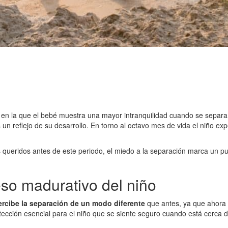
a en la que el bebé muestra una mayor intranquilidad cuando se separ
 un reflejo de su desarrollo. En torno al octavo mes de vida el niño e
ueridos antes de este periodo, el miedo a la separación marca un pun
so madurativo del niño
ercibe la separación de un modo diferente
que antes, ya que ahora 
ción esencial para el niño que se siente seguro cuando está cerca de