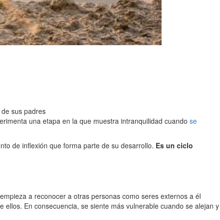
a de sus padres
xperimenta una etapa en la que muestra intranquilidad cuando
se
to de inflexión que forma parte de su desarrollo.
Es un ciclo
empieza a reconocer a otras personas como seres externos a él
 ellos. En consecuencia, se siente más vulnerable cuando se alejan y