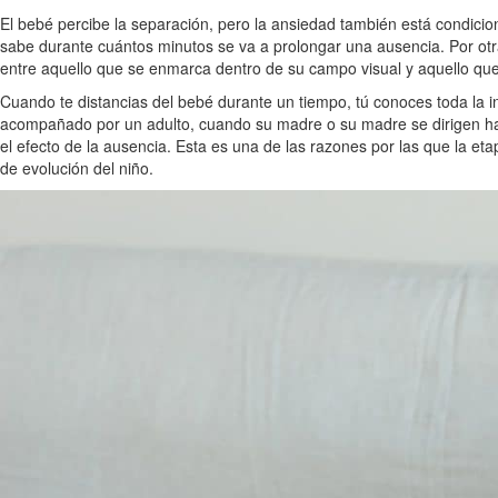
El bebé percibe la separación, pero la ansiedad también está condicio
sabe durante cuántos minutos se va a prolongar una ausencia. Por otr
entre aquello que se enmarca dentro de su campo visual y aquello qu
Cuando te distancias del bebé durante un tiempo, tú conoces toda la in
acompañado por un adulto, cuando su madre o su madre se dirigen haci
el efecto de la ausencia. Esta es una de las razones por las que la et
de evolución del niño.