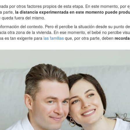
nada por otros factores propios de esta etapa. En este momento, por ej
a parte,
la distancia experimentada en este momento puede produc
e queda fuera del mismo.
formación del contexto. Pero él percibe la situación desde su punto de
a otra zona de la vivienda. En ese momento, el bebé no percibe visual
apa es tan exigente para
las familias
que, por otra parte, deben
recorda