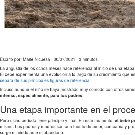
Escrito por: Maite Nicuesa
30/07/2021
3 minutos
La angustia de los ochos meses hace referencia al inicio de una etap
El bebé experimenta una evolución a lo largo de su crecimiento que es
separa de sus principales figuras de referencia
.
Incluso aunque el niño se haya mostrado muy cómodo con otros seres q
intenso, especialmente, para los padres
.
Una etapa importante en el proce
Pero dicho periodo tiene principio y final. En este momento,
el bebé p
mismo. Los padres y madres son una fuente de amor, compañía y protec
surge el miedo ante el abandono.