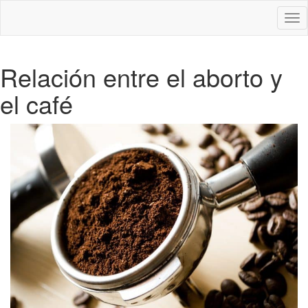
Des
nav
Relación entre el aborto y
el café