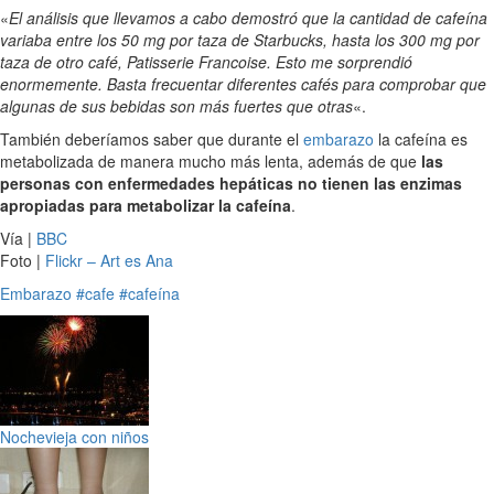
«
El análisis que llevamos a cabo demostró que la cantidad de cafeína
variaba entre los 50 mg por taza de Starbucks, hasta los 300 mg por
taza de otro café, Patisserie Francoise. Esto me sorprendió
enormemente. Basta frecuentar diferentes cafés para comprobar que
algunas de sus bebidas son más fuertes que otras
«.
También deberíamos saber que durante el
embarazo
la cafeína es
metabolizada de manera mucho más lenta, además de que
las
personas con enfermedades hepáticas no tienen las enzimas
apropiadas para metabolizar la cafeína
.
Vía |
BBC
Foto |
Flickr – Art es Ana
Embarazo
#cafe
#cafeína
Nochevieja con niños