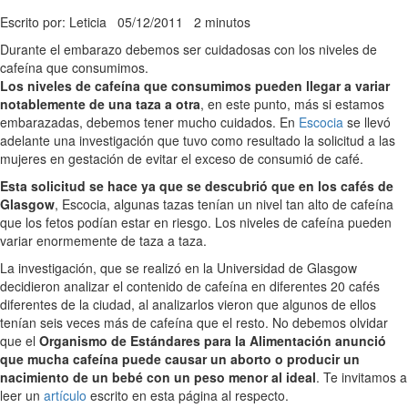
Escrito por: Leticia
05/12/2011
2 minutos
Durante el embarazo debemos ser cuidadosas con los niveles de
cafeína que consumimos.
Los niveles de cafeína que consumimos pueden llegar a variar
notablemente de una taza a otra
, en este punto, más si estamos
embarazadas, debemos tener mucho cuidados. En
Escocia
se llevó
adelante una investigación que tuvo como resultado la solicitud a las
mujeres en gestación de evitar el exceso de consumió de café.
Esta solicitud se hace ya que se descubrió que en los cafés de
Glasgow
, Escocia, algunas tazas tenían un nivel tan alto de cafeína
que los fetos podían estar en riesgo. Los niveles de cafeína pueden
variar enormemente de taza a taza.
La investigación, que se realizó en la Universidad de Glasgow
decidieron analizar el contenido de cafeína en diferentes 20 cafés
diferentes de la ciudad, al analizarlos vieron que algunos de ellos
tenían seis veces más de cafeína que el resto. No debemos olvidar
que el
Organismo de Estándares para la Alimentación anunció
que mucha cafeína puede causar un aborto o producir un
nacimiento de un bebé con un peso menor al ideal
. Te invitamos a
leer un
artículo
escrito en esta página al respecto.