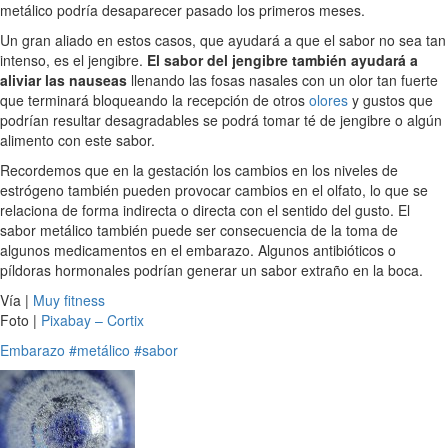
metálico podría desaparecer pasado los primeros meses.
Un gran aliado en estos casos, que ayudará a que el sabor no sea tan
intenso, es el jengibre.
El sabor del jengibre también ayudará a
aliviar las nauseas
llenando las fosas nasales con un olor tan fuerte
que terminará bloqueando la recepción de otros
olores
y gustos que
podrían resultar desagradables se podrá tomar té de jengibre o algún
alimento con este sabor.
Recordemos que en la gestación los cambios en los niveles de
estrógeno también pueden provocar cambios en el olfato, lo que se
relaciona de forma indirecta o directa con el sentido del gusto. El
sabor metálico también puede ser consecuencia de la toma de
algunos medicamentos en el embarazo. Algunos antibióticos o
píldoras hormonales podrían generar un sabor extraño en la boca.
Vía |
Muy fitness
Foto |
Pixabay – Cortix
Embarazo
#metálico
#sabor