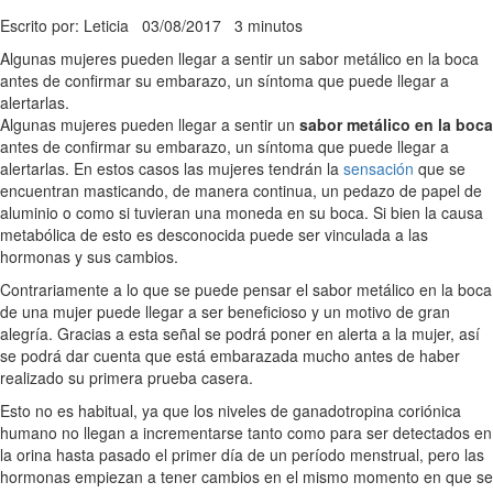
Escrito por: Leticia
03/08/2017
3 minutos
Algunas mujeres pueden llegar a sentir un sabor metálico en la boca
antes de confirmar su embarazo, un síntoma que puede llegar a
alertarlas.
Algunas mujeres pueden llegar a sentir un
sabor metálico en la boca
antes de confirmar su embarazo, un síntoma que puede llegar a
alertarlas. En estos casos las mujeres tendrán la
sensación
que se
encuentran masticando, de manera continua, un pedazo de papel de
aluminio o como si tuvieran una moneda en su boca. Si bien la causa
metabólica de esto es desconocida puede ser vinculada a las
hormonas y sus cambios.
Contrariamente a lo que se puede pensar el sabor metálico en la boca
de una mujer puede llegar a ser beneficioso y un motivo de gran
alegría. Gracias a esta señal se podrá poner en alerta a la mujer, así
se podrá dar cuenta que está embarazada mucho antes de haber
realizado su primera prueba casera.
Esto no es habitual, ya que los niveles de ganadotropina coriónica
humano no llegan a incrementarse tanto como para ser detectados en
la orina hasta pasado el primer día de un período menstrual, pero las
hormonas empiezan a tener cambios en el mismo momento en que se