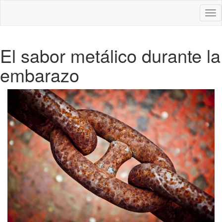
Des
nav
El sabor metálico durante la
embarazo