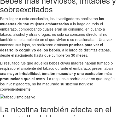
Bebés más nerviosos, irritables y
sobreexcitados
Para llegar a esta conclusión, los investigadores analizaron
las
muestras de 158 mujeres embarazadas
a lo largo de todo el
embarazo, comprobando cuales eran su consumo, en cuanto a
tabaco, alcohol y otras drogas, no sólo su consumo directo, si no
también en el ambiente en el que vivían o se relacionaban. Una vez
nacieron sus hijos, se realizaron distintas
pruebas para ver el
desarrollo cognitivo de los bebés
, a lo largo de distintas etapas,
desde el nacimiento hasta que cumplieron 30 meses.
El resultado fue que aquellos bebés cuyas madres habían fumado o
respirado el ambiente del tabaco durante el embarazo, presentaban
una
mayor irritabilidad, tensión muscular y una excitación más
pronunciada que el resto
. La respuesta podría estar en que, según
los investigadores, no ha madurado su sistema nervioso
convenientemente.
La nicotina también afecta en el