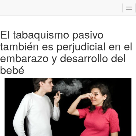
Des
nav
El tabaquismo pasivo
también es perjudicial en el
embarazo y desarrollo del
bebé