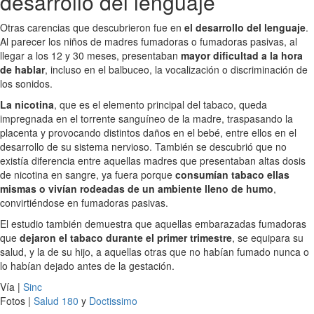
desarrollo del lenguaje
Otras carencias que descubrieron fue en
el desarrollo del lenguaje
.
Al parecer los niños de madres fumadoras o fumadoras pasivas, al
llegar a los 12 y 30 meses, presentaban
mayor dificultad a la hora
de hablar
, incluso en el balbuceo, la vocalización o discriminación de
los sonidos.
La nicotina
, que es el elemento principal del tabaco, queda
impregnada en el torrente sanguíneo de la madre, traspasando la
placenta y provocando distintos daños en el bebé, entre ellos en el
desarrollo de su sistema nervioso. También se descubrió que no
existía diferencia entre aquellas madres que presentaban altas dosis
de nicotina en sangre, ya fuera porque
consumían tabaco ellas
mismas o vivían rodeadas de un ambiente lleno de humo
,
convirtiéndose en fumadoras pasivas.
El estudio también demuestra que aquellas embarazadas fumadoras
que
dejaron el tabaco durante el primer trimestre
, se equipara su
salud, y la de su hijo, a aquellas otras que no habían fumado nunca o
lo habían dejado antes de la gestación.
Vía |
Sinc
Fotos |
Salud 180
y
Doctissimo