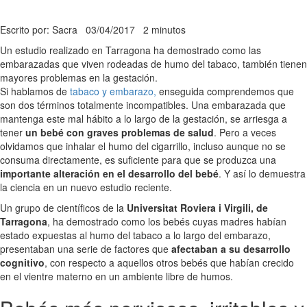
Escrito por: Sacra
03/04/2017
2 minutos
Un estudio realizado en Tarragona ha demostrado como las
embarazadas que viven rodeadas de humo del tabaco, también tienen
mayores problemas en la gestación.
Si hablamos de
tabaco y embarazo,
enseguida comprendemos que
son dos términos totalmente incompatibles. Una embarazada que
mantenga este mal hábito a lo largo de la gestación, se arriesga a
tener
un bebé con graves problemas de salud
. Pero a veces
olvidamos que inhalar el humo del cigarrillo, incluso aunque no se
consuma directamente, es suficiente para que se produzca una
importante alteración en el desarrollo del bebé
. Y así lo demuestra
la ciencia en un nuevo estudio reciente.
Un grupo de científicos de la
Universitat Roviera i Virgili, de
Tarragona
, ha demostrado como los bebés cuyas madres habían
estado expuestas al humo del tabaco a lo largo del embarazo,
presentaban una serie de factores que
afectaban a su desarrollo
cognitivo
, con respecto a aquellos otros bebés que habían crecido
en el vientre materno en un ambiente libre de humos.