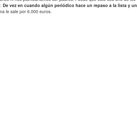
r.
De vez en cuando algún periódico hace un repaso a la lista y un
ma le sale por 6.000 euros.