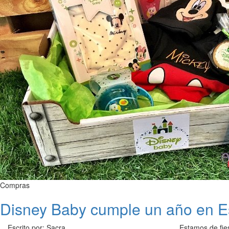
Compras
Disney Baby cumple un año en 
Escrito por: Sacra
Estamos de fi