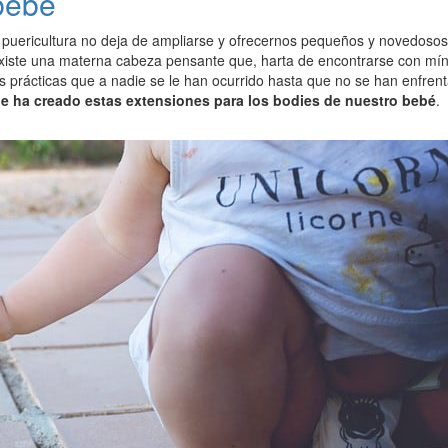
bebé
puericultura no deja de ampliarse y ofrecernos pequeños y novedosos i
xiste una materna cabeza pensante que, harta de encontrarse con míni
 prácticas que a nadie se le han ocurrido hasta que no se han enfrent
ue ha creado estas extensiones para los bodies de nuestro bebé
.