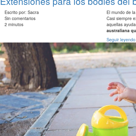
Extensiones para los bodies del 
Escrito por: Sacra
El mundo de la 
Sin comentarios
Casi siempre e
2 minutos
aquellas ayudas
australiana q
Seguir leyendo