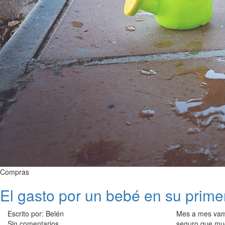
Compras
El gasto por un bebé en su prime
Escrito por: Belén
Mes a mes vamo
Sin comentarios
seguro que muc