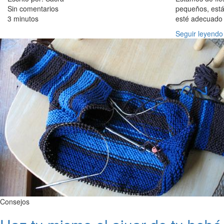
Sin comentarios
pequeños, está
3 minutos
esté adecuado
Seguir leyendo
Consejos