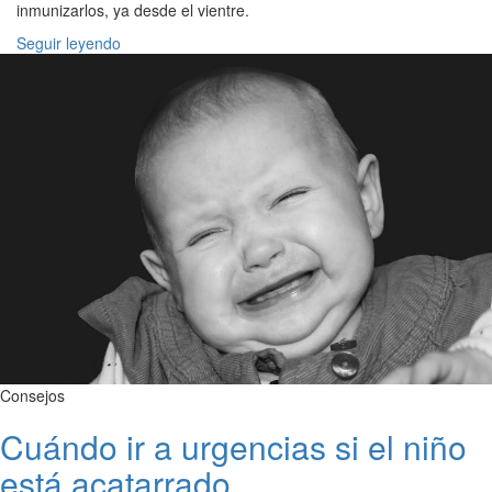
inmunizarlos, ya desde el vientre.
Seguir leyendo
Consejos
Cuándo ir a urgencias si el niño
está acatarrado