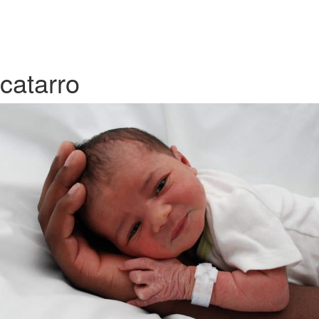
catarro