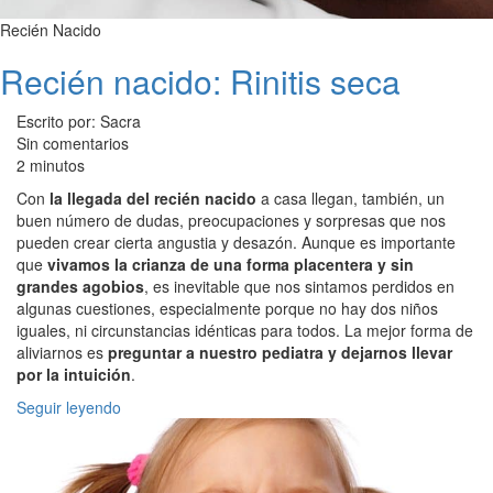
Recién Nacido
Recién nacido: Rinitis seca
Escrito por: Sacra
Sin comentarios
2 minutos
Con
la llegada del recién nacido
a casa llegan, también, un
buen número de dudas, preocupaciones y sorpresas que nos
pueden crear cierta angustia y desazón. Aunque es importante
que
vivamos la crianza de una forma placentera y sin
grandes agobios
, es inevitable que nos sintamos perdidos en
algunas cuestiones, especialmente porque no hay dos niños
iguales, ni circunstancias idénticas para todos. La mejor forma de
aliviarnos es
preguntar a nuestro pediatra y dejarnos llevar
por la intuición
.
Seguir leyendo