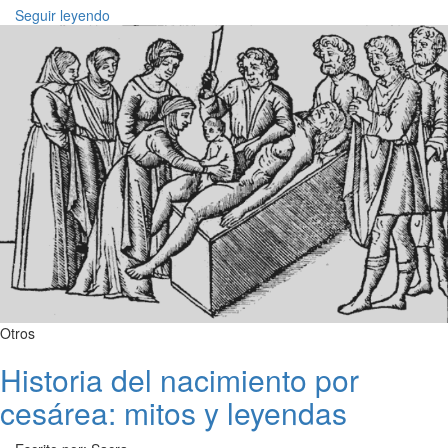
Seguir leyendo
Otros
Historia del nacimiento por
cesárea: mitos y leyendas