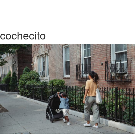
cochecito