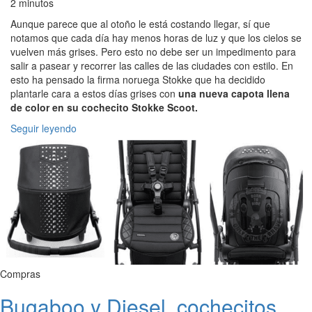
2 minutos
Aunque parece que al otoño le está costando llegar, sí que
notamos que cada día hay menos horas de luz y que los cielos se
vuelven más grises. Pero esto no debe ser un impedimento para
salir a pasear y recorrer las calles de las ciudades con estilo. En
esto ha pensado la firma noruega Stokke que ha decidido
plantarle cara a estos días grises con
una nueva capota llena
de color en su cochecito Stokke Scoot.
Seguir leyendo
Compras
Bugaboo y Diesel, cochecitos