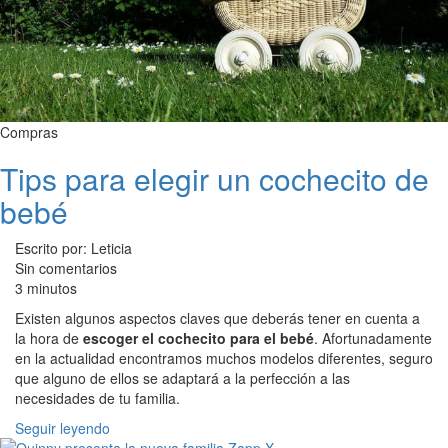
Compras
Tips para elegir un cochecito de
bebé
Escrito por: Leticia
Sin comentarios
3 minutos
Existen algunos aspectos claves que deberás tener en cuenta a
la hora de
escoger el cochecito para el bebé
. Afortunadamente
en la actualidad encontramos muchos modelos diferentes, seguro
que alguno de ellos se adaptará a la perfección a las
necesidades de tu familia.
Seguir leyendo