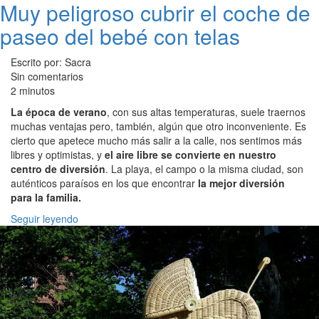
Muy peligroso cubrir el coche de
paseo del bebé con telas
Escrito por: Sacra
Sin comentarios
2 minutos
La época de verano
, con sus altas temperaturas, suele traernos
muchas ventajas pero, también, algún que otro inconveniente. Es
cierto que apetece mucho más salir a la calle, nos sentimos más
libres y optimistas, y
el aire libre se convierte en nuestro
centro de diversión
. La playa, el campo o la misma ciudad, son
auténticos paraísos en los que encontrar
la mejor diversión
para la familia.
Seguir leyendo