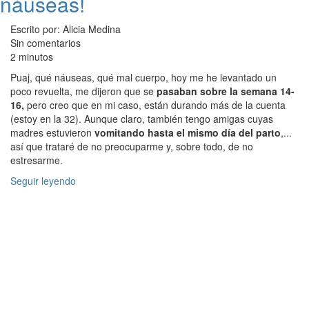
náuseas!
Escrito por: Alicia Medina
Sin comentarios
2 minutos
Puaj, qué náuseas, qué mal cuerpo, hoy me he levantado un
poco revuelta, me dijeron que se
pasaban sobre la semana 14-
16,
pero creo que en mi caso, están durando más de la cuenta
(estoy en la 32). Aunque claro, también tengo amigas cuyas
madres estuvieron
vomitando hasta el mismo día del parto
,...
así que trataré de no preocuparme y, sobre todo, de no
estresarme.
Seguir leyendo