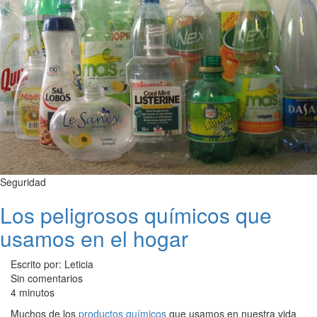
Seguridad
Los peligrosos químicos que
usamos en el hogar
Escrito por: Leticia
Sin comentarios
4 minutos
Muchos de los
productos químicos
que usamos en nuestra vida