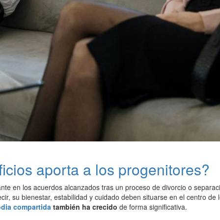
cios aporta a los progenitores?
nte en los acuerdos alcanzados tras un proceso de divorcio o separaci
ecir, su bienestar, estabilidad y cuidado deben situarse en el centro 
odia compartida
también ha crecido
de forma significativa.