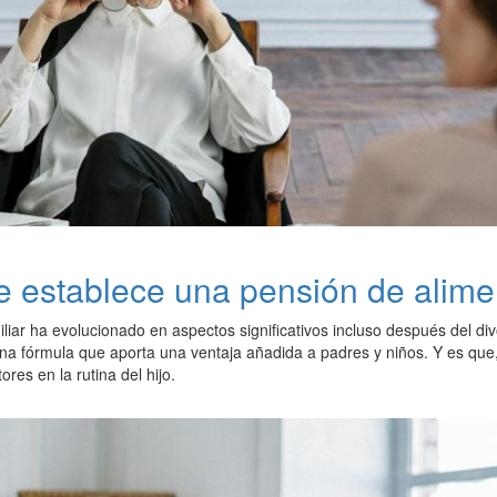
 establece una pensión de alime
iliar ha evolucionado en aspectos significativos incluso después del di
Una fórmula que aporta una ventaja añadida a padres y niños. Y es que, 
res en la rutina del hijo.