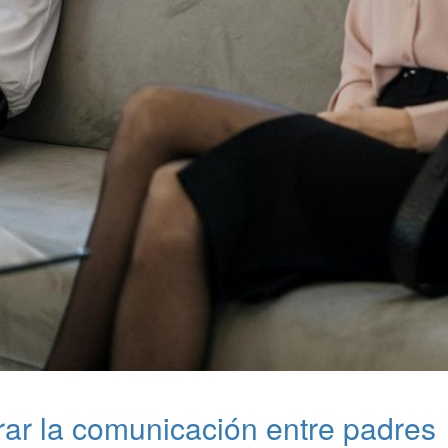
ar la comunicación entre padres