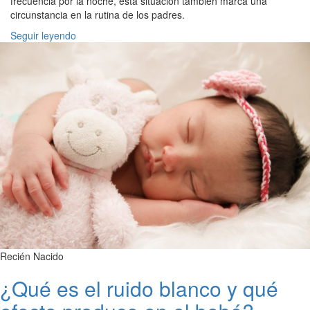
frecuencia por la noche, esta situación también marca una
circunstancia en la rutina de los padres.
Seguir leyendo
Recién Nacido
¿Qué es el ruido blanco y qué