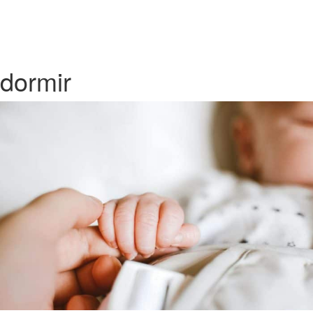
dormir