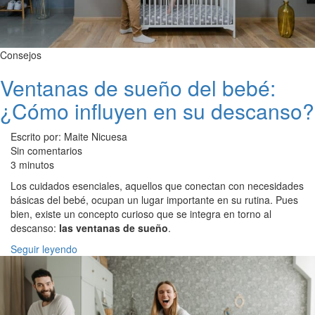
Consejos
Ventanas de sueño del bebé:
¿Cómo influyen en su descanso?
Escrito por: Maite Nicuesa
Sin comentarios
3 minutos
Los cuidados esenciales, aquellos que conectan con necesidades
básicas del bebé, ocupan un lugar importante en su rutina. Pues
bien, existe un concepto curioso que se integra en torno al
descanso:
las ventanas de sueño
.
Seguir leyendo