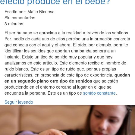
efecto produce en el bebé?
Escrito por: Maite Nicuesa
Sin comentarios
3 minutos
El ser humano se aproxima a la realidad a través de los sentidos.
Por medio de cada uno de ellos percibe una información concreta
que conecta con el aquí y el ahora. El oído, por ejemplo, permite
identificar los sonidos que aportan una banda sonora a un
instante. Existe un tipo de sonido muy popular y que hoy
analizamos en este artículo. Este elemento recibe el nombre de
ruido blanco. Este es un tipo de ruido que, por sus propias
características, en presencia de este tipo de experiencia,
quedan
en un segundo plano otro tipo de sonidos
que se estén
produciendo en el entorno cercano al lugar en el que se
encuentra la persona. Este es un tipo de
sonido constante
.
Seguir leyendo