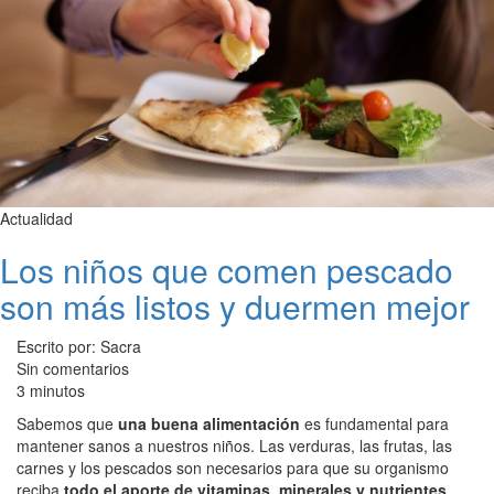
Actualidad
Los niños que comen pescado
son más listos y duermen mejor
Escrito por: Sacra
Sin comentarios
3 minutos
Sabemos que
una buena alimentación
es fundamental para
mantener sanos a nuestros niños. Las verduras, las frutas, las
carnes y los pescados son necesarios para que su organismo
reciba
todo el aporte de vitaminas, minerales y nutrientes