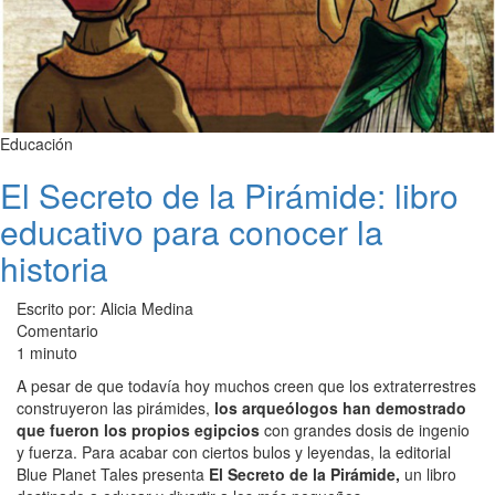
Educación
El Secreto de la Pirámide: libro
educativo para conocer la
historia
Escrito por: Alicia Medina
Comentario
1 minuto
A pesar de que todavía hoy muchos creen que los extraterrestres
construyeron las pirámides,
los arqueólogos han demostrado
que fueron los propios egipcios
con grandes dosis de ingenio
y fuerza. Para acabar con ciertos bulos y leyendas, la editorial
Blue Planet Tales presenta
El Secreto de la Pirámide,
un libro