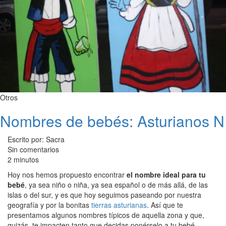
Otros
Nombres de bebés: Asturianos N
Escrito por: Sacra
Sin comentarios
2 minutos
Hoy nos hemos propuesto encontrar
el nombre ideal para tu
bebé
, ya sea niño o niña, ya sea español o de más allá, de las
islas o del sur, y es que hoy seguimos paseando por nuestra
geografía y por la bonitas
tierras asturianas
. Así que te
presentamos algunos nombres típicos de aquella zona y que,
quizás, te impacten tanto que decidas ponérselo a tu bebé.