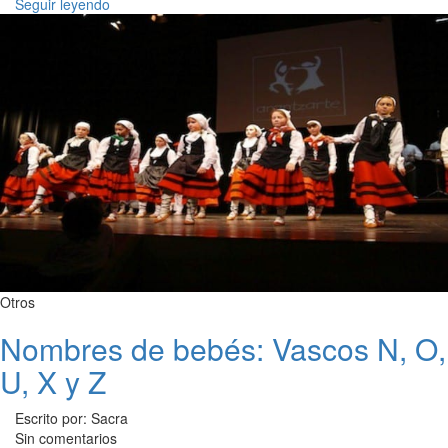
Seguir leyendo
Otros
Nombres de bebés: Vascos N, O,
U, X y Z
Escrito por: Sacra
Sin comentarios