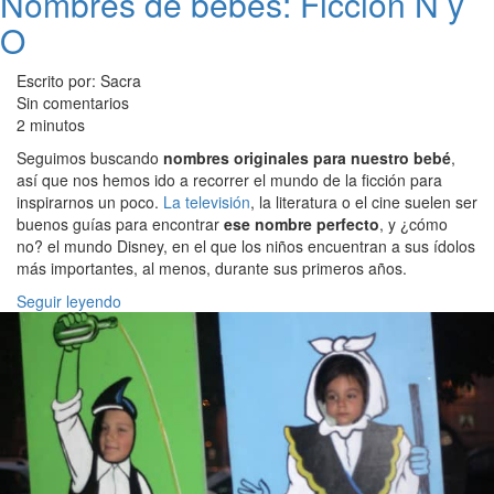
Nombres de bebés: Ficción N y
O
Escrito por: Sacra
Sin comentarios
2 minutos
Seguimos buscando
nombres originales para nuestro bebé
,
así que nos hemos ido a recorrer el mundo de la ficción para
inspirarnos un poco.
La televisión
, la literatura o el cine suelen ser
buenos guías para encontrar
ese nombre perfecto
, y ¿cómo
no? el mundo Disney, en el que los niños encuentran a sus ídolos
más importantes, al menos, durante sus primeros años.
Seguir leyendo