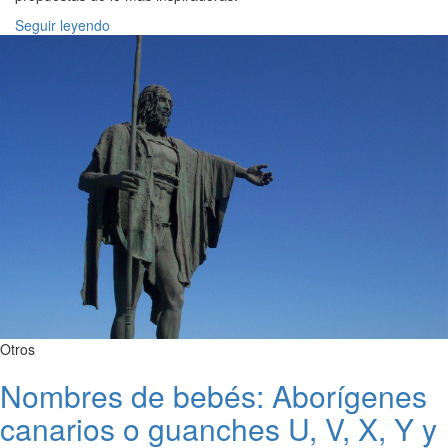
Seguir leyendo
Otros
Nombres de bebés: Aborígenes
canarios o guanches U, V, X, Y y