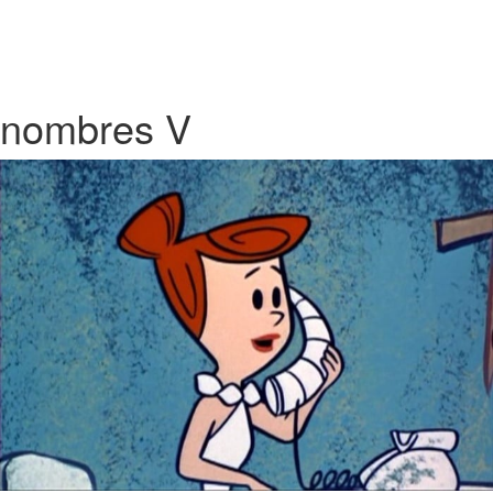
nombres V