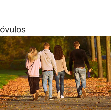
óvulos