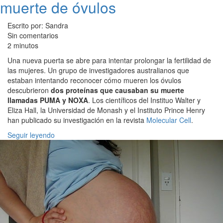
muerte de óvulos
Escrito por: Sandra
Sin comentarios
2 minutos
Una nueva puerta se abre para intentar prolongar la fertilidad de
las mujeres. Un grupo de investigadores australianos que
estaban intentando reconocer cómo mueren los óvulos
descubrieron
dos proteínas que causaban su muerte
llamadas PUMA y NOXA
. Los científicos del Instituo Walter y
Eliza Hall, la Universidad de Monash y el Instituto Prince Henry
han publicado su investigación en la revista
Molecular Cell
.
Seguir leyendo