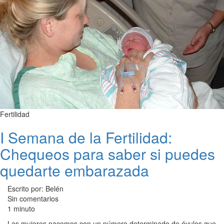
Fertilidad
I Semana de la Fertilidad:
Chequeos para saber si puedes
quedarte embarazada
Escrito por: Belén
Sin comentarios
1 minuto
Las mujeres nacemos con un número determinado de óvulos que