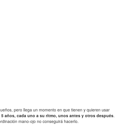
equeños, pero llega un momento en que tienen y quieren usar
 5 años, cada uno a su ritmo, unos antes y otros después
.
oordinación mano-ojo no conseguirá hacerlo.