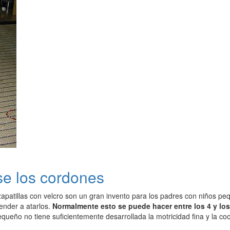
se los cordones
zapatillas con velcro son un gran invento para los padres con niños p
ender a atarlos.
Normalmente esto se puede hacer entre los 4 y los
queño no tiene suficientemente desarrollada la motricidad fina y la c