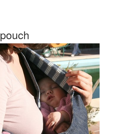
pouch