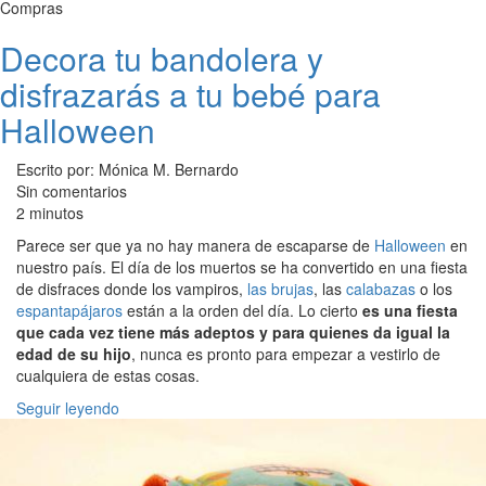
Compras
Decora tu bandolera y
disfrazarás a tu bebé para
Halloween
Escrito por: Mónica M. Bernardo
Sin comentarios
2 minutos
Parece ser que ya no hay manera de escaparse de
Halloween
en
nuestro país. El día de los muertos se ha convertido en una fiesta
de disfraces donde los vampiros,
las brujas
, las
calabazas
o los
espantapájaros
están a la orden del día. Lo cierto
es una fiesta
que cada vez tiene más adeptos y para quienes da igual la
edad de su hijo
, nunca es pronto para empezar a vestirlo de
cualquiera de estas cosas.
Seguir leyendo