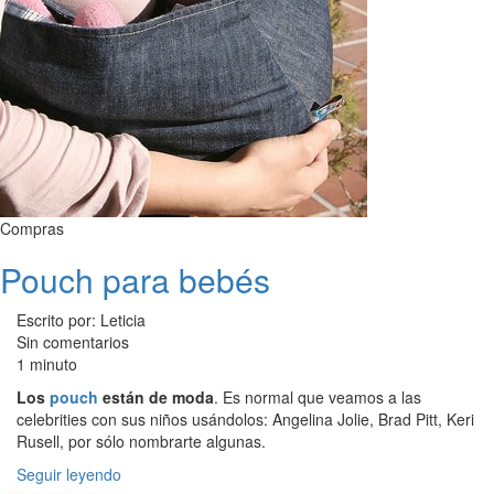
Compras
Pouch para bebés
Escrito por: Leticia
Sin comentarios
1 minuto
Los
pouch
están de moda
. Es normal que veamos a las
celebrities con sus niños usándolos: Angelina Jolie, Brad Pitt, Keri
Rusell, por sólo nombrarte algunas.
Seguir leyendo