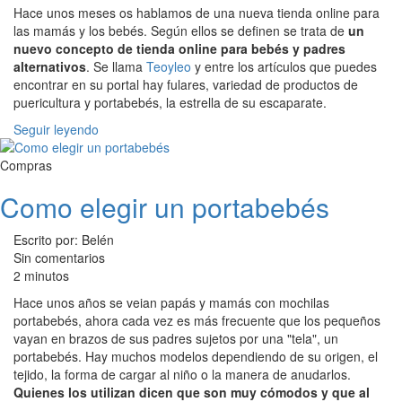
Hace unos meses os hablamos de una nueva tienda online para
las mamás y los bebés. Según ellos se definen se trata de
un
nuevo concepto de tienda online para bebés y padres
alternativos
. Se llama
Teoyleo
y entre los artículos que puedes
encontrar en su portal hay fulares, variedad de productos de
puericultura y portabebés, la estrella de su escaparate.
Seguir leyendo
Compras
Como elegir un portabebés
Escrito por: Belén
Sin comentarios
2 minutos
Hace unos años se veian papás y mamás con mochilas
portabebés, ahora cada vez es más frecuente que los pequeños
vayan en brazos de sus padres sujetos por una "tela", un
portabebés. Hay muchos modelos dependiendo de su origen, el
tejido, la forma de cargar al niño o la manera de anudarlos.
Quienes los utilizan dicen que son muy cómodos y que al