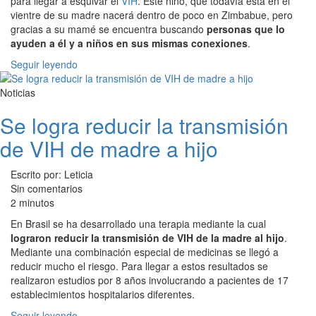
para llegar a esquivar el
VIH
. Este niño, que todavía está en el
vientre de su madre nacerá dentro de poco en Zimbabue, pero
gracias a su mamé se encuentra buscando
personas que lo
ayuden a él y a niños en sus mismas conexiones
.
Seguir leyendo
Noticias
Se logra reducir la transmisión
de VIH de madre a hijo
Escrito por: Leticia
Sin comentarios
2 minutos
En Brasil se ha desarrollado una terapia mediante la cual
lograron reducir la transmisión de VIH de la madre al hijo
.
Mediante una combinación especial de medicinas se llegó a
reducir mucho el riesgo. Para llegar a estos resultados se
realizaron estudios por 8 años involucrando a pacientes de 17
establecimientos hospitalarios diferentes.
Seguir leyendo