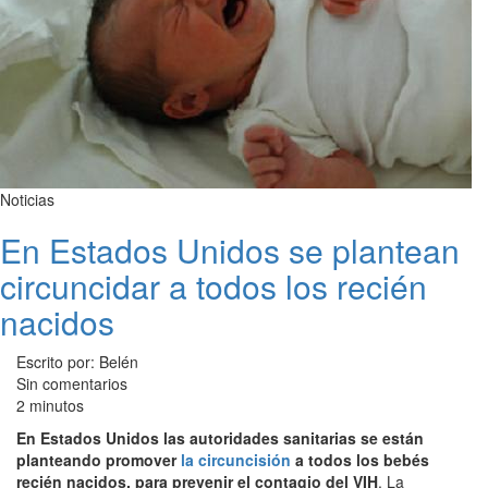
Noticias
En Estados Unidos se plantean
circuncidar a todos los recién
nacidos
Escrito por: Belén
Sin comentarios
2 minutos
En Estados Unidos las autoridades sanitarias se están
planteando promover
la circuncisión
a todos los bebés
recién nacidos, para prevenir el contagio del VIH
. La