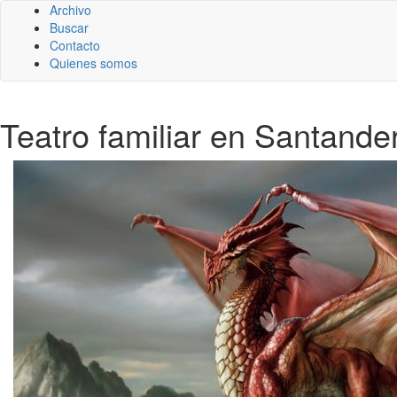
Archivo
Buscar
Contacto
Quienes somos
Teatro familiar en Santand