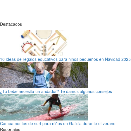
Destacados
10 ideas de regalos educativos para niños pequeños en Navidad 2025
¿Tu bebe necesita un andador? Te damos algunos consejos
Campamentos de surf para niños en Galicia durante el verano
Reportajes