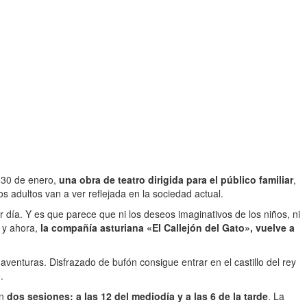
 30 de enero,
una obra de teatro dirigida para el público familiar
,
 adultos van a ver reflejada en la sociedad actual.
 día. Y es que parece que ni los deseos imaginativos de los niños, ni
» y ahora,
la compañía asturiana «El Callejón del Gato», vuelve a
aventuras. Disfrazado de bufón consigue entrar en el castillo del rey
.
en
dos sesiones: a las 12 del mediodía y a las 6 de la tarde
. La