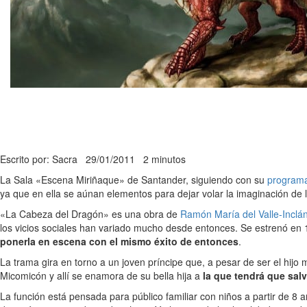
Escrito por: Sacra
29/01/2011
2 minutos
La Sala «Escena Miriñaque» de Santander, siguiendo con su
programa
ya que en ella se aúnan elementos para dejar volar la imaginación de l
«La Cabeza del Dragón» es una obra de
Ramón María del Valle-Inclá
los vicios sociales han variado mucho desde entonces. Se estrenó en 19
ponerla en escena con el mismo éxito de entonces
.
La trama gira en torno a un joven príncipe que, a pesar de ser el hijo 
Micomicón y allí se enamora de su bella hija a
la que tendrá que salv
La función está pensada para público familiar con niños a partir de 8