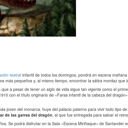
ción teatral
infantil de todos los domingos, pondrá en escena mañana
os más pequeños y, al mismo tiempo, encontrar la sátira mordaz que los
n
que a pesar de tener un siglo de vida sigue tan vigente como el primer
10 con el título originario de «Farsa infantil de la cabeza del dragón
más joven del monarca, huye del palacio paterno para vivir todo tipo de 
ar de las garras del dragón
, al que fue entregada para salvar el reino
 años. Se podrá disfrutar en la Sala «Escena Miriñaque» de Santander 