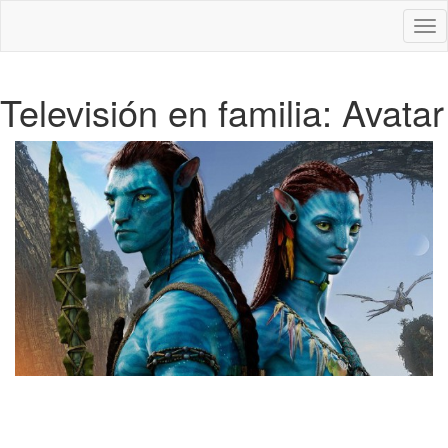
Des
nav
Televisión en familia: Avatar