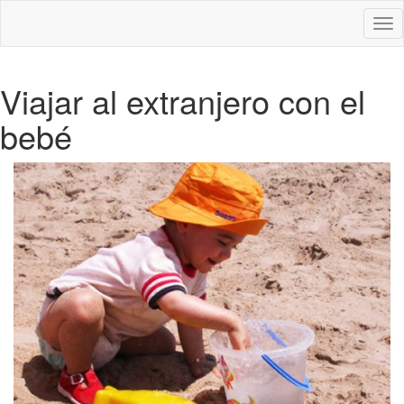
Des
nav
Viajar al extranjero con el
bebé