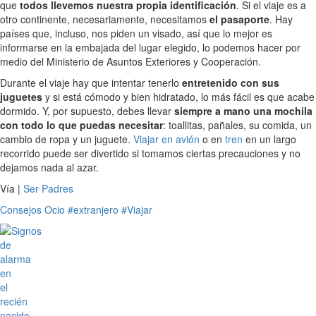
que
todos llevemos nuestra propia identificación
. Si el viaje es a
otro continente, necesariamente, necesitamos
el pasaporte
. Hay
países que, incluso, nos piden un visado, así que lo mejor es
informarse en la embajada del lugar elegido, lo podemos hacer por
medio del Ministerio de Asuntos Exteriores y Cooperación.
Durante el viaje hay que intentar tenerlo
entretenido con sus
juguetes
y si está cómodo y bien hidratado, lo más fácil es que acabe
dormido. Y, por supuesto, debes llevar
siempre a mano una mochila
con todo lo que puedas necesitar
: toallitas, pañales, su comida, un
cambio de ropa y un juguete.
Viajar en avión
o en
tren
en un largo
recorrido puede ser divertido si tomamos ciertas precauciones y no
dejamos nada al azar.
Vía |
Ser Padres
Consejos
Ocio
#extranjero
#Viajar