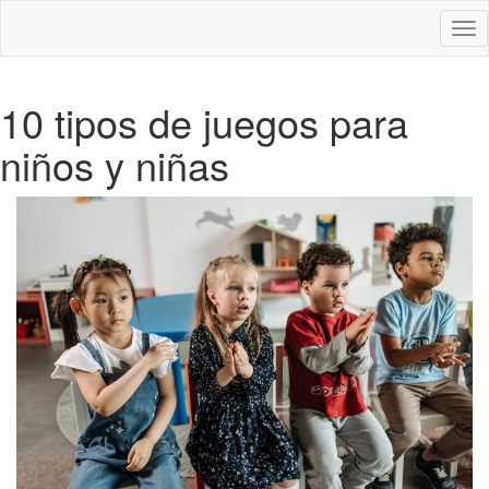
Des
nav
10 tipos de juegos para
niños y niñas