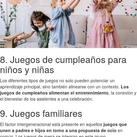
8. Juegos de cumpleaños para
niños y niñas
Los diferentes tipos de juegos no solo pueden potenciar un
aprendizaje principal, sino también alinearse con un contexto.
Los
juegos de cumpleaños alimentan el entretenimiento
, la conexión y
el bienestar de los asistentes a una celebración.
9. Juegos familiares
El factor intergeneracional está presente en aquellos
juegos que
unen a padres e hijos en torno a una propuesta de ocio
en
común. Los juegos de mesa se integran en este grupo.