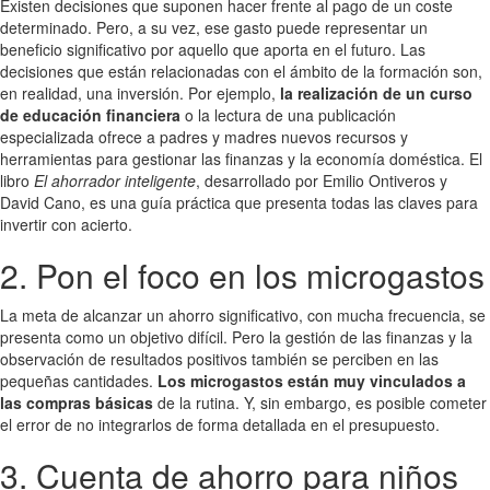
Existen decisiones que suponen hacer frente al pago de un coste
determinado. Pero, a su vez, ese gasto puede representar un
beneficio significativo por aquello que aporta en el futuro. Las
decisiones que están relacionadas con el ámbito de la formación son,
en realidad, una inversión. Por ejemplo,
la realización de un curso
de educación financiera
o la lectura de una publicación
especializada ofrece a padres y madres nuevos recursos y
herramientas para gestionar las finanzas y la economía doméstica. El
libro
El ahorrador inteligente
, desarrollado por Emilio Ontiveros y
David Cano, es una guía práctica que presenta todas las claves para
invertir con acierto.
2. Pon el foco en los microgastos
La meta de alcanzar un ahorro significativo, con mucha frecuencia, se
presenta como un objetivo difícil. Pero la gestión de las finanzas y la
observación de resultados positivos también se perciben en las
pequeñas cantidades.
Los microgastos están muy vinculados a
las compras básicas
de la rutina. Y, sin embargo, es posible cometer
el error de no integrarlos de forma detallada en el presupuesto.
3. Cuenta de ahorro para niños