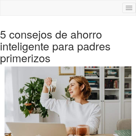
Des
nav
5 consejos de ahorro
inteligente para padres
primerizos