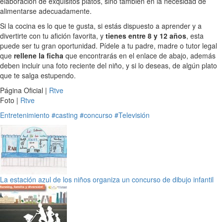
elaboración de exquisitos platos, sino también en la necesidad de
alimentarse adecuadamente.
Si la cocina es lo que te gusta, si estás dispuesto a aprender y a
divertirte con tu afición favorita, y
tienes entre 8 y 12 años
, esta
puede ser tu gran oportunidad. Pídele a tu padre, madre o tutor legal
que
rellene la ficha
que encontrarás en el enlace de abajo, además
deben incluir una foto reciente del niño, y si lo deseas, de algún plato
que te salga estupendo.
Página Oficial |
Rtve
Foto |
Rtve
Entretenimiento
#casting
#concurso
#Televisión
La estación azul de los niños organiza un concurso de dibujo infantil