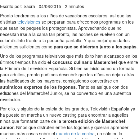
Escrito por: Sacra
04/06/2015
2 minutos
Pronto tendremos a los niños de vacaciones escolares, así que las
distintas
televisiones
se preparan para ofrecernos programas en los
que sean los peques los protagonistas. Aprovechando que no
necesitan irse a la cama tan pronto, las noches se vuelven con un
color distinto frente a la pequeña pantalla. Y que mejor que darles
alicientes suficientes como
para que se diviertan junto a los papás
.
Uno de los programas televisivos que más éxito han alcanzado en los
últimos tiempos ha sido
el concurso culinario Masterchef
que emite
la Primera de Televisión Española. Si bien se inició como un formato
para adultos, pronto pudimos descubrir que los niños no dejan atrás
las habilidades de los mayores, consiguiendo convertirse en
auténticos expertos de los fogones
. Tanto es así que con dos
ediciones del Masterchef Junior, se ha convertido en una auténtica
revelación.
Por ello, y siguiendo la estela de los grandes, Televisión Española ya
ha puesto en marcha un nuevo casting para encontrar a aquellos
niños que formarán parte de
la tercera edición de Masterchef
Junior
. Niños que disfruten entre los fogones y quieran aprender
muchas más cosas sobre el
mundo de la cocina
, no sólo en la