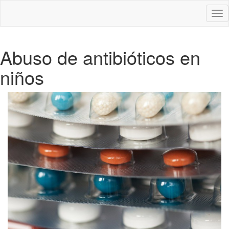
Des
nav
Abuso de antibióticos en
niños