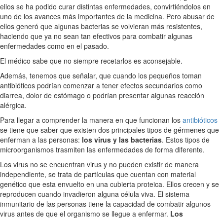
ellos se ha podido curar distintas enfermedades, convirtiéndolos en
uno de los avances más importantes de la medicina. Pero abusar de
ellos generó que algunas bacterias se volvieran más resistentes,
haciendo que ya no sean tan efectivos para combatir algunas
enfermedades como en el pasado.
El médico sabe que no siempre recetarlos es aconsejable.
Además, tenemos que señalar, que cuando los pequeños toman
antibióticos podrían comenzar a tener efectos secundarios como
diarrea, dolor de estómago o podrían presentar algunas reacción
alérgica.
Para llegar a comprender la manera en que funcionan los
antibióticos
se tiene que saber que existen dos principales tipos de gérmenes que
enferman a las personas:
los virus y las bacterias
. Estos tipos de
microorganismos trasmiten las enfermedades de forma diferente.
Los virus no se encuentran virus y no pueden existir de manera
independiente, se trata de partículas que cuentan con material
genético que esta envuelto en una cubierta proteica. Ellos crecen y se
reproducen cuando invadieron alguna célula viva. El sistema
inmunitario de las personas tiene la capacidad de combatir algunos
virus antes de que el organismo se llegue a enfermar.
Los