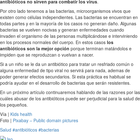
antibióticos no sirven para combatir los virus
.
Por otro lado tenemos a las bacterias, microorganismos vivos que
existen como células independientes. Las bacterias se encuentran en
todas partes y en la mayoría de los casos no generan daño. Algunas
bacterias se vuelven nocivas y generan enfermedades cuando
invaden el organismo de las personas multiplicándose e interviniendo
en los procesos normales del cuerpo. En estos casos
los
antibióticos son la mejor opción
porque terminan matándolos e
impiden que se reproduzcan o vuelvan a nacer.
Si a un niño se le da un antibiótico para tratar un resfriado común o
alguna enfermedad de tipo viral no servirá para nada, ademas de
poder generar efectos secundarios. Si esta práctica es habitual se
podría ayudar en el desarrollo de bacterias que serán resistentes.
En un próximo artículo continuaremos hablando de las razones por las
cuáles abusar de los antibióticos puede ser perjudicial para la salud de
los pequeños.
Vía |
Kids health
Foto |
Pixabay – Public domain pictures
Salud
#antibióticos
#bacterias