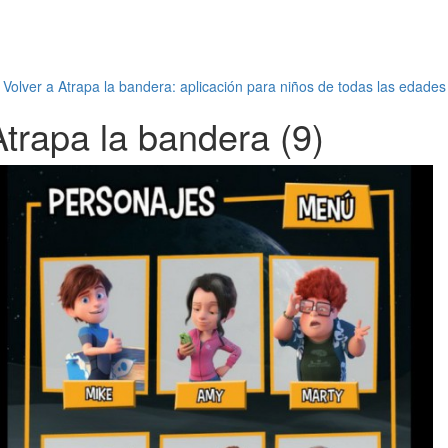
←
Volver a Atrapa la bandera: aplicación para niños de todas las edades
Atrapa la bandera (9)